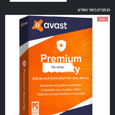
הנמכרים ביותר החודש
-55%
המלאי אזל