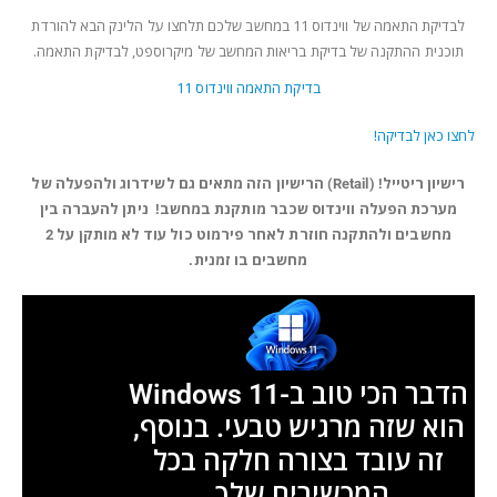
לבדיקת התאמה של ווינדוס 11 במחשב שלכם תלחצו על הלינק הבא להורדת
תוכנית ההתקנה של בדיקת בריאות המחשב של מיקרוספט, לבדיקת התאמה.
בדיקת התאמה ווינדוס 11
לחצו כאן לבדיקה!
רישיון ריטייל! (Retail) הרישיון הזה מתאים גם לשידרוג ולהפעלה של
מערכת הפעלה ווינדוס שכבר מותקנת במחשב! ניתן להעברה בין
מחשבים ולהתקנה חוזרת לאחר פירמוט כול עוד לא מותקן על 2
מחשבים בו זמנית.
הדבר הכי טוב ב-Windows 11
הוא שזה מרגיש טבעי. בנוסף,
זה עובד בצורה חלקה בכל
המכשירים שלך.