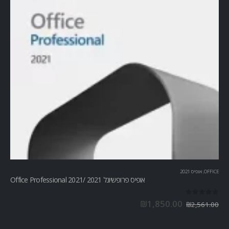
OFFICE
,
אופיס 2021
אופיס פרופשיונל 2021 /Office Professional 2021
out of 5
0
₪
1,850.00
₪
2,561.00