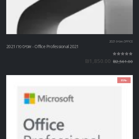
OFFICE
,
אופיס 2021
Office Professional 2021 - אופיס פרו 2021
out of 5
5.00
₪
1,850.00
₪
2,561.00
-95%