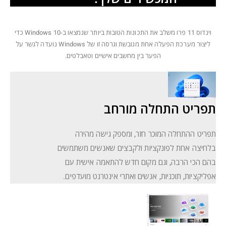
וינדוס 11 פרו משלב את התכונות הטובות ביותר שנמצאו ב-Windows 10 כדי
ליצור מערכת הפעלה אחת מגובשת וגרסה זו של Windows נועדה לגשר על
הפער בין מחשבים אישיים וטאבלטים.
תפריט התחלה מורחב
תפריט ההתחלה המוכר חזר, ומספק גישה מהירה
בלחיצה אחת לפונקציות ולקבצים שאנשים משתמשים
בהם הכי הרבה, וגם מקום חדש להתאמה אישית עם
אפליקציות, תוכניות, אנשים ואתרי אינטרנט מועדפים.