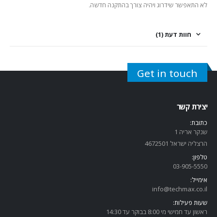
לא התאפשר שידרוג ויהיה צורך בהתקנה חדשה.
חוות דעת (1)
Get in touch
יצירת קשר
כתובת:
שנקר אריה 1
הרצליה ישראל 4672501
טלפון:
03-905-5
550
אימייל:
info@techmax.co.il
שעות פעילות:
ראשון עד חמישי מי 8:00 בבוקר עד 14:30