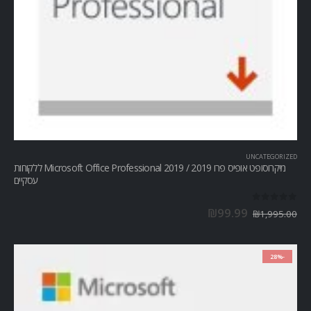
UNCATEGORIZED
מיקרוסופט אופיס פרו Microsoft Office Professional 2019 / 2019 ללקוחות
עסקיים
out of 5
0
₪
99.99
₪
1,995.00
-28%