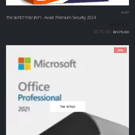
AVAST
Avast Premium Security 2024 - רישיון שנתי למחשב אחד
out of 5
0
₪
78.00
₪
175.00
-28%
המלאי אזל