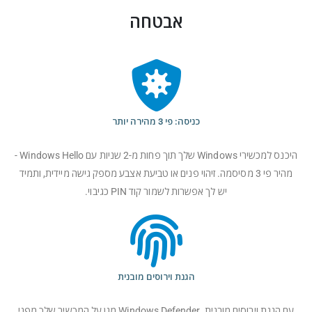
אבטחה
כניסה: פי 3 מהירה יותר
היכנס למכשירי Windows שלך תוך פחות מ-2 שניות עם Windows Hello -
מהיר פי 3 מסיסמה. זיהוי פנים או טביעת אצבע מספק גישה מיידית, ותמיד
יש לך אפשרות לשמור קוד PIN כגיבוי.
הגנת וירוסים מובנית
עם הגנת וירוסים מובנית, Windows Defender מגן על המכשיר שלך מפני