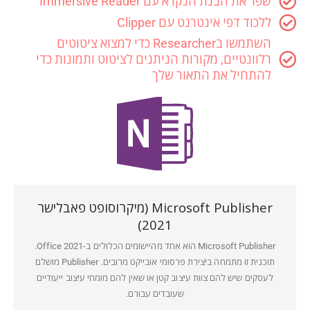
שפר את הבנת הנקרא עם Immersive Reader
ללכוד דפי אינטרנט עם Clipper
השתמשו בResearcher כדי למצוא ציטוטים
רלוונטיים, מקורות הניתנים לציטוט ותמונות כדי
להתחיל את התאור שלך
Microsoft Publisher (מיקרוסופט פאבלישר
2021)
Microsoft Publisher הוא אחד מהיישומים הכלולים ב-Office 2021.
תוכנית זו מתמחה ביצירת פרסומי אובייקט מרובים. Publisher מושלם
לעסקים שיש להם צוות עיצוב קטן או שאין להם מומחי עיצוב ייעודיים
שעובדים עבורם.