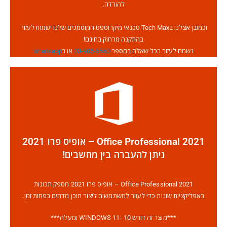
להורדה.
וכמובן אצלנו בTech Max טכנאי מיקרוספט המוסמכים שלנו ישמחו לעזור
בהתקנה מרחוק בחינם!
נשמח לעזור בכל שאלה במספר
03-905-5550
או ב
whatsapp
Office Professional 2021 – אופיס פרו 2021
ניתן להעברה בין מחשבים!
Office Professional 2021 – אופיס פרו 2021 מספק תכונות
באפליקציות שונות כדי לעזור למשתמשים ליצור תוכן מדהים בפחות זמן.
***מוצר זה דורש WINDOWS 11- 10 ומעלה***