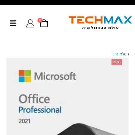
0
המלאי אזל
-28%