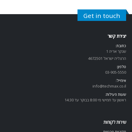
Get in touch
יצירת קשר
כתובת:
שנקר אריה 1
הרצליה ישראל 4672501
טלפון:
03-905-5
550
אימייל:
info@techmax.co.il
שעות פעילות:
ראשון עד חמישי מי 8:00 בבוקר עד 14:30
שירות לקוחות
מדיניות פרטיות