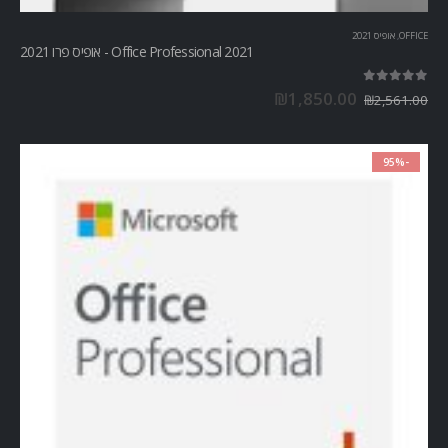
OFFICE
,
אופיס 2021
Office Professional 2021 - אופיס פרו 2021
out of 5
5.00
₪
1,850.00
₪
2,561.00
-95%