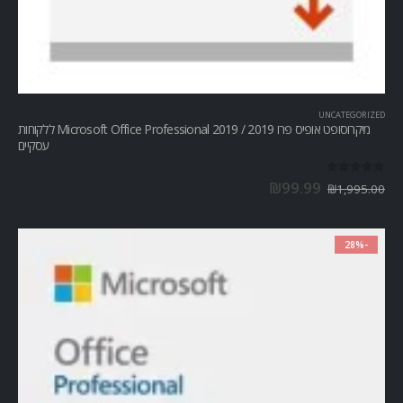
UNCATEGORIZED
מיקרוסופט אופיס פרו Microsoft Office Professional 2019 / 2019 ללקוחות
עסקיים
out of 5
0
₪
99.99
₪
1,995.00
-28%