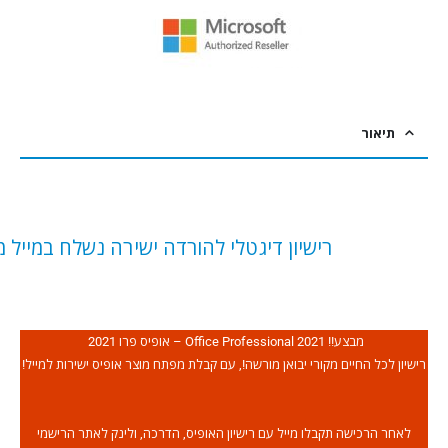
תיאור
רישיון דיגטלי להורדה ישירה נשלח במייל 
מבצע!! Office Professional 2021 – אופיס פרו 2021
רישיון לכל החיים מקורי יבואן מורשה!, עם קבלת מפתח מוצר אופיס ישירות למייל!
לאחר הרכישה תקבלו מייל עם רישיון האופיס, הדרכה, ולינק לאתר הרישמי