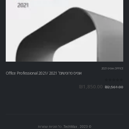
OFFICE
,
אופיס 2021
אופיס פרופשיונל 2021 /Office Professional 2021
out of 5
0
₪
1,850.00
₪
2,561.00
© TechMax . 2023. כל הזכיות שמורות