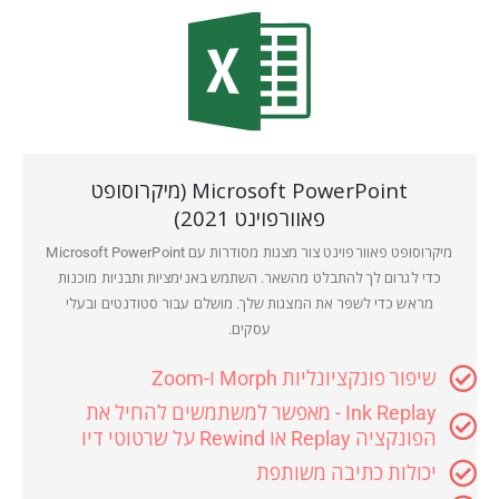
Microsoft PowerPoint (מיקרוסופט
פאוורפוינט 2021)
מיקרוסופט פאוורפוינט צור מצגות מסודרות עם Microsoft PowerPoint
כדי לגרום לך להתבלט מהשאר. השתמש באנימציות ותבניות מוכנות
מראש כדי לשפר את המצגות שלך. מושלם עבור סטודנטים ובעלי
עסקים.
שיפור פונקציונליות Morph ו-Zoom
Ink Replay - מאפשר למשתמשים להחיל את
הפונקציה Replay או Rewind על שרטוטי דיו
יכולות כתיבה משותפת