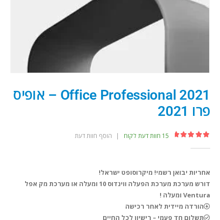
Office Professional 2021 – אופיס
פרו 2021
15
חוות דעת לקוח
|
הוסף חוות דעת
out of 5
5.00
אחריות יבואן רשמי! מיקרוסופט ישראל!
דורש מערכת מערכת הפעלה ווינדוס 10 ומעלה או מערכת מק אפל
Ventura ומעלה !
הורדה מיידית לאחר רכישה
תשלום חד פעמי – רישיון לכל החיים