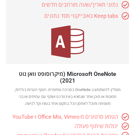
נתוני תאריך/שעה מורחבים חדשים
Keep tabs באובייקטי מסד נתונים
Microsoft OneNote (מיקרוסופט וואן נוט
2021)
מומלץ להשתמש ב-OneNote בסביבה שיתופית. הוסף הערות בודדות,
תמונות או תוכן אחר שנמצא באינטרנט ושתף עם עמיתים או בני
משפחה ותוכל לאחסן הכל במקום אחד בטוח וקל לגישה.
הטמע סרטונים מ-Office Mix, Vimeo ו-YouTube
יכולות שיתוף פעולה