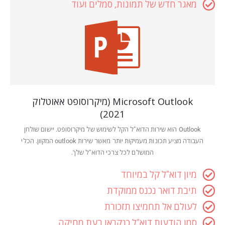
מאגר חדש של תמונות, סמלים ועוד
Microsoft Outlook (מיקרוסופט אאוטלוק
2021)
Outlook הוא שירות הדוא"ל הקל לשימוש של מיקרוסופט. יישום שולחן
העבודה מציע תכונות מעמיקות יותר מאשר שירות outlook המקוון. הכלי
המושלם לכל צרכי הדוא"ל שלך.
מיון דוא"ל קל במיוחד
תיבת דואר נכנס ממוקדת
לעולם אל תחמיצו תזכורת
סמן הודעות דוא"ל כנקראו בעת מחיקה