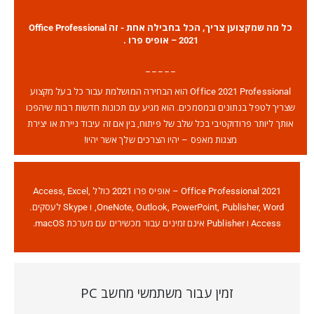
כל מה שמקצוען צריך, הכל בחבילה אחת - זה Office Professional
2021 – אופיס פרו .
_ _ _ _ _
Office 2021 Professional הוא הבחירה המושלמת עבור כל בעל מקצוע
שצריך לטפל בנתונים ובמסמכים. הוא מגיע עם תכונות חדשות רבות שיהפכו
אותך ליותר פרודוקטיבי בכל שלב של פיתוח, בין אם זה עיבוד ניירת או יצירת
מצגות מאפס – יהיו הצרכים שלך אשר יהיו!
Office Professional 2021 – אופיס פרו 2021 כולל Access, Excel,
OneNote, Outlook, PowerPoint, Publisher, Word, ו Skype לעסקים.
Access ו Publisher אינם זמינים עבור מכשירים עם מערכת macOS.
זמין עבור משתמשי מחשב PC