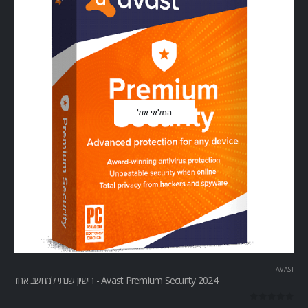
המלאי אזל
AVAST
Avast Premium Security 2024 - רישיון שנתי למחשב אחד
out of 5
0