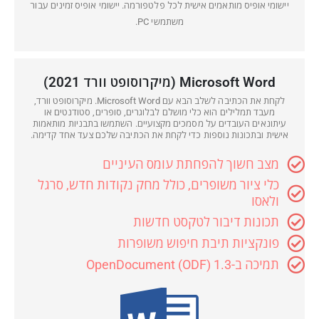
יישומי אופיס מותאמים אישית לכל פלטפורמה. יישומי אופיס זמינים עבור
משתמשי PC.
Microsoft Word (מיקרוסופט וורד 2021)
לקחת את הכתיבה לשלב הבא עם Microsoft Word. מיקרוסופט וורד,
מעבד תמלילים הוא כלי מושלם לבלוגרים, סופרים, סטודנטים או
עיתונאים העובדים על מסמכים מקצועיים. השתמשו בתבניות מותאמות
אישית ובתכונות נוספות כדי לקחת את הכתיבה שלכם צעד אחד קדימה.
מצב חשוך להפחתת עומס העיניים
כלי ציור משופרים, כולל מחק נקודות חדש, סרגל
ולאסו
תכונות דיבור לטקסט חדשות
פונקציות תיבת חיפוש משופרות
תמיכה ב-OpenDocument (ODF) 1.3