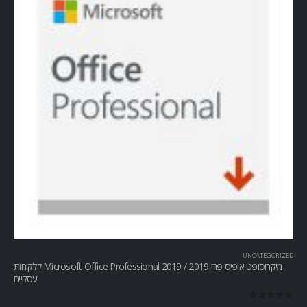
UNCATEGORIZED
מיקרוסופט אופיס פרו Microsoft Office Professional 2019 / 2019 ללקוחות
עסקיים
out of 5
0