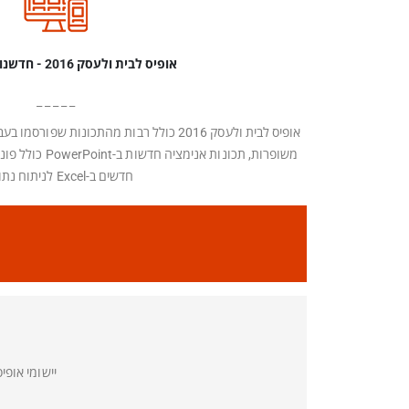
אופיס לבית ולעסק 2016 - חדשנות מתמשכת
_ _ _ _ _
משופרות, תכונות א
חדשים ב-Excel לניתוח נתונים.
יישומי אופי