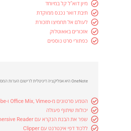
מיון דוא"ל קל במיוחד
תיבת דואר נכנס ממוקדת
לעולם אל תחמיצו תזכורת
אזכורים באאוטלוק
כפתורי סרט נוספים
כל מה שמקצוען צריך, הכל בחבילה אחת - זה אופי
OneNote היא אפליקציה דיגיטלית לרישום הערו
הטמע סרטונים מ-Office Mix, Vimeo ו-YouTube
יכולות שיתוף פעולה
שפר את הבנת הנקרא עם Immersive Reader
ללכוד דפי אינטרנט עם Clipper