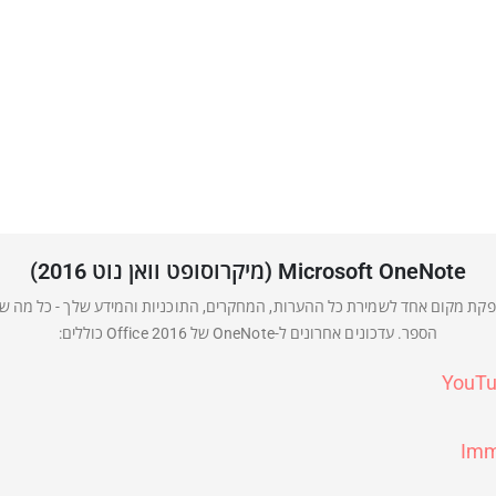
ס פרו פלוס 2021.
Microsoft OneNote (מיקרוסופט וואן נוט 2016)
ת המספקת מקום אחד לשמירת כל ההערות, המחקרים, התוכניות והמידע שלך - כל מה שא
הספר. עדכונים אחרונים ל-OneNote של Office 2016 כוללים: