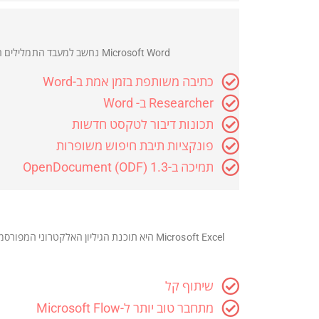
Microsoft Word נחשב למעבד התמלילים הטוב ביותר שקיים היום בשוק. Word 2016 מאפשר למשתמשים שלו ליצור בקלות תוכן משכנע עם מספר תכונות חדשות, כולל:
כתיבה משותפת בזמן אמת ב-Word
Researcher ב- Word
תכונות דיבור לטקסט חדשות
פונקציות תיבת חיפוש משופרות
תמיכה ב-OpenDocument (ODF) 1.3
שיתוף קל
מתחבר טוב יותר ל-Microsoft Flow