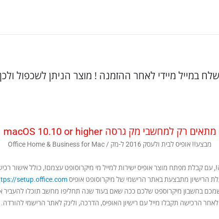
שלח במייל מיידי לאחר ההזמנה ! מוצר הניתן לשכפול ולכן
מתאים רק למחשבי מק גרסה macOS 10.10 or higher
מבצע!! אופיס לבית ולעסק 2016 ל-מק / Office Home & Business for Mac
שה!, עם קבלת מפתח מוצר אופיס ישירות למייל מי מיקרוסופט עצמם!, כולל אישור ר
ת הרישיון מתבצעת באתר הרישמי של מיקרוסופט אופיס
tps://setup.office.com/
 שמכם בחשבון מיקרוספט שלכם ככה שאם בעוד שנה תחליפו מחשב תוכלו להעביר את
לאחר הרכישה תקבלו מייל עם רישיון האופיס, הדרכה, ולינק לאתר הרישמי להורדה.