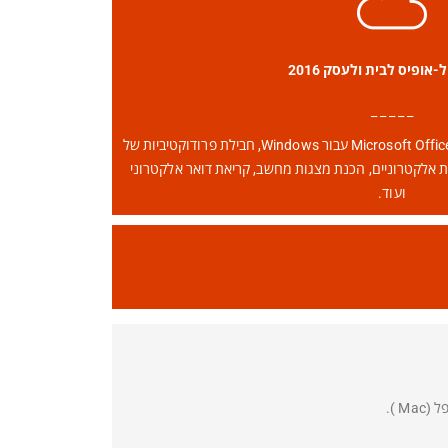
-אופיס לבית ולעסק 2016
_ _ _ _ _
השתמש ב-Microsoft Office Professional Plus 2016 עבור Windows, חבילת פרודוקטיביות של
ות אלקטרוניים, הכנת מצגות מחשב, קריאת דואר אלקטרוני
ועוד.
 ).