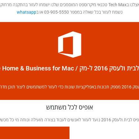
מכים שלנו ישמחו לעזור בהתקנה מרחוק בחינם!
נשמח לעזור בכל שאלה במספר 03-905-5550 או ב
whatsapp
2 ל-מק / Office Home & Business for Mac
 תוכן מדהים בפחות זמן.
אופיס לכל משתמש
 ולעסק 2016 נועד לעזור לאנשים לעבוד בצורה מועילה ונוחה מי כל מכשיר.