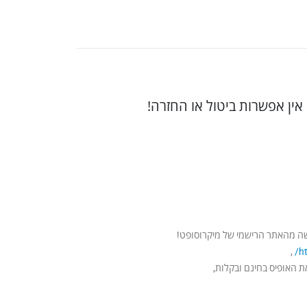
 אין אפשרות ביטול או החזרה!
כישה מהאתר הרישמי של מיקרוסופט!
,
ht
 האופיס בחינם ובקלות,