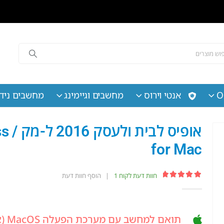
O
אנטי וירוס
מחשבים וגיימינג
מחשבים נידי
אופ
for Mac
חוות דעת לקוח
1
|
הוסף חוות דעת
out of 5
5.00
תואם למחשב עם מערכת הפעלה MacOS (אפל) בלבד.