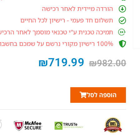
הורדה מיידית לאחר רכישה
תשלום חד פעמי - רישיון לכל החיים
תמיכה טכנית ע"י טכנאי מוסמך לאחר הרכי
100% רישיון מקורי נרשם על שמכם בחשבון מייקרוסופט
₪
719.99
₪
982.00
הוספה לסל