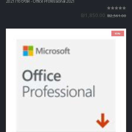
Office Professional 2021 - אופיס פרו 2021
out of 5
5.00
₪
1,850.00
₪
2,561.00
-95%