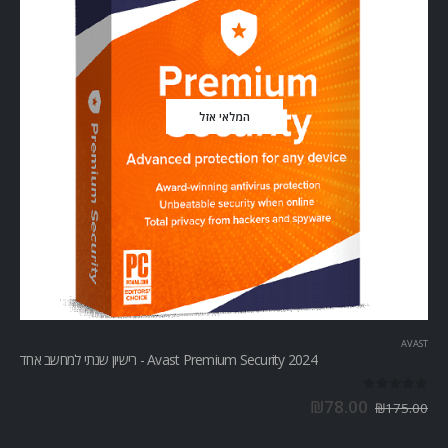
המלאי אזל
AVAST
Avast Premium Security 2024 - רישיון שנתי למחשב אחד
out of 5
0
₪
78.00
₪
175.00