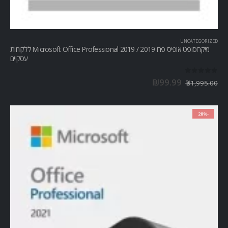
UNCATEGORIZED
מיקרוסופט אופיס פרו Microsoft Office Professional 2019 / 2019 ללקוחות
עסקיים
out of 5
0
₪
99.99
₪
1,995.00
-28%