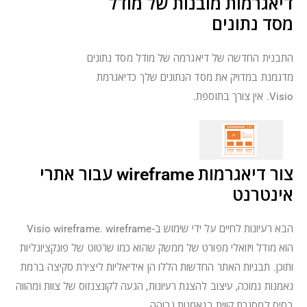
דיאגרמות מובנות של מודל
מסד נתונים
התבנית החדשה של דיאגרמה של מודל מסד נתונים
מדגמנת במדויק את מסד הנתונים שלך כדיאגרמת
Visio. אין צורך בתוספת.
צור דיאגרמות wireframe עבור אתרי
אינטרנט
הבא רעיונות לחיים על ידי שימוש ב-Visio wireframe. wireframe
הוא מודל ויזואלי מפורט של ממשק שהוא כמו שרטוט של פונקציונליות
ותוכן. תבניות האתר החדשות הללו הן אידיאליות ליצירת סקיצה ברמת
נאמנות נמוכה, עיצוב להצגת רעיונות, הגעה לקונצנזוס של צוות ומהווה
בסיס למסגרת קווית בנאמנות גבוהה.