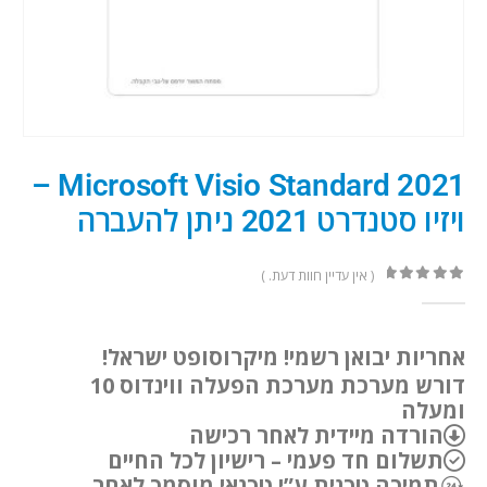
Microsoft Visio Standard 2021 –
ויזיו סטנדרט 2021 ניתן להעברה
( אין עדיין חוות דעת. )
out of 5
0
אחריות יבואן רשמי! מיקרוסופט ישראל!
דורש מערכת מערכת הפעלה ווינדוס 10
ומעלה
הורדה מיידית לאחר רכישה
תשלום חד פעמי – רישיון לכל החיים
תמיכה טכנית ע”י טכנאי מוסמך לאחר