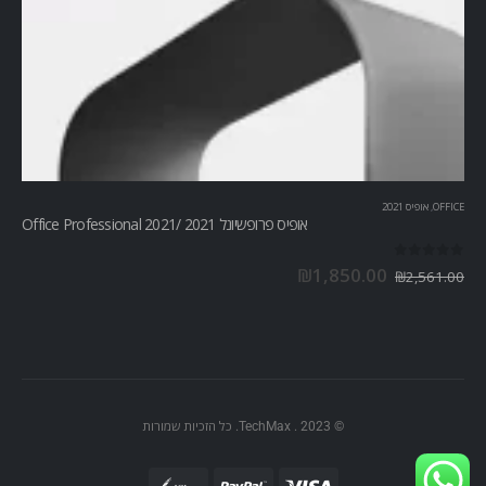
OFFICE
,
אופיס 2021
אופיס פרופשיונל 2021 /Office Professional 2021
out of 5
0
₪
1,850.00
₪
2,561.00
© TechMax . 2023. כל הזכיות שמורות