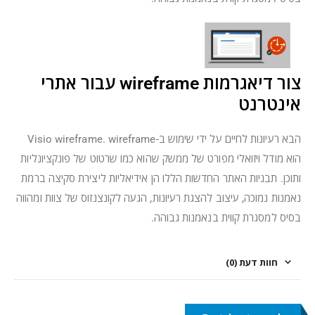
צור דיאגרמות wireframe עבור אתרי
אינטרנט
הבא רעיונות לחיים על ידי שימוש ב-Visio wireframe. wireframe
הוא מודל ויזואלי מפורט של ממשק שהוא כמו שרטוט של פונקציונליות
ותוכן. תבניות האתר החדשות הללו הן אידיאליות ליצירת סקיצה ברמת
נאמנות נמוכה, עיצוב להצגת רעיונות, הגעה לקונצנזוס של צוות ומהווה
בסיס למסגרת קווית בנאמנות גבוהה.
חוות דעת (0)