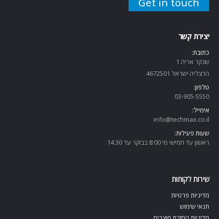
Get in touch
יצירת קשר
כתובת:
שנקר אריה 1
הרצליה ישראל 4672501
טלפון:
03-905-5
550
אימייל:
info@techmax.co.il
שעות פעילות:
ראשון עד חמישי מי 8:00 בבוקר עד 14:30
שירות לקוחות
מדיניות פרטיות
תנאי שימוש
מדיניות החזרת מוצרים