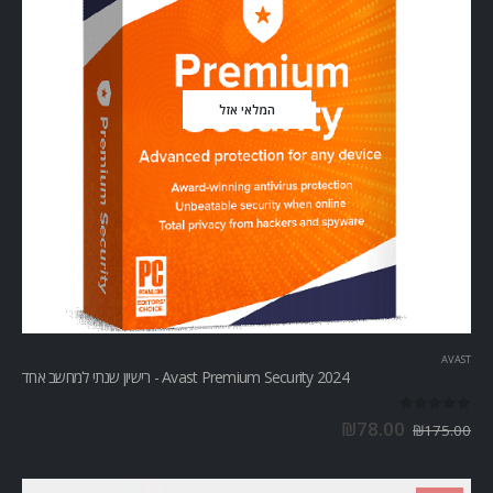
המלאי אזל
AVAST
Avast Premium Security 2024 - רישיון שנתי למחשב אחד
out of 5
0
₪
78.00
₪
175.00