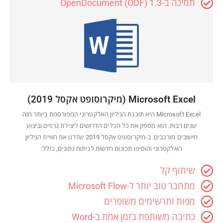
תמיכה ב-OpenDocument (ODF) 1.3
Microsoft Excel (מיקרוסופט אקסל 2019)
Microsoft Excel היא תוכנת הגיליון האלקטרוני המפורסמת ביותר מזה
שנים רבות. הוא מספק את כל הכלים הדרושים ליצירת גרפים וביצוע
חישובים מורכבים. ב-מיקרוסופט אקסל 2019 שדרגו את חוויית הגיליון
האלקטרוני והוסיפו תכונות חדשות לניתוח נתונים, כולל:
שיתוף קל
מתחבר טוב יותר ל-Microsoft Flow
מפות ותרשימים משופרים
כתיבה משותפת בזמן אמת ב-Word