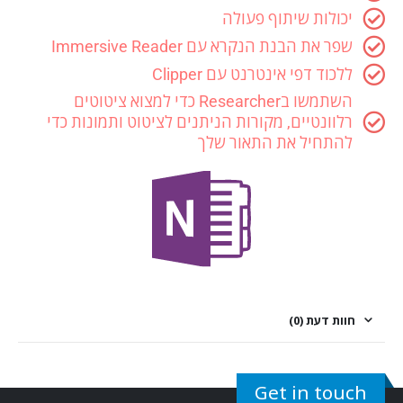
יכולות שיתוף פעולה
שפר את הבנת הנקרא עם Immersive Reader
ללכוד דפי אינטרנט עם Clipper
השתמשו בResearcher כדי למצוא ציטוטים
רלוונטיים, מקורות הניתנים לציטוט ותמונות כדי
להתחיל את התאור שלך
חוות דעת (0)
Get in touch