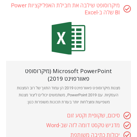
מיקרוסופט שילבה את חבילת האפליקציות Power
BI שלה ב-Excel
Microsoft PowerPoint (מיקרוסופט
פאוורפוינט 2019)
מצגות מיקרוסופט פאוורפוינט 2019 הן עמוד התווך של רוב המצגות
העסקיות. עם PowerPoint 2019, משתמשים יכולים ליצור מצגות
משפיעות ומוצלחות יותר בעזרת תכונות משופרות כגון:
סיכום, שקופית וקטע זום
מדגיש טקסט דומה לזה שב-Word
יכולות כתיבה משותפת