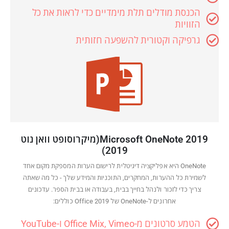
הכנסת מודלים תלת מימדיים כדי לראות את כל
הזוויות
גרפיקה וקטורית להשפעה חזותית
Microsoft OneNote 2019(מיקרוסופט וואן נוט
2019)
OneNote היא אפליקציה דיגיטלית לרישום הערות המספקת מקום אחד
לשמירת כל ההערות, המחקרים, התוכניות והמידע שלך - כל מה שאתה
צריך כדי לזכור ולנהל בחייך בבית, בעבודה או בבית הספר. עדכונים
אחרונים ל-OneNote של Office 2019 כוללים:
הטמע סרטונים מ-Office Mix, Vimeo ו-YouTube