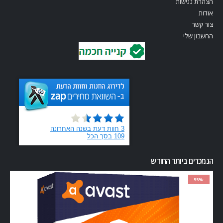
הצהרת נגישות
אודות
צור קשר
החשבון שלי
הנמכרים ביותר החודש
-55%