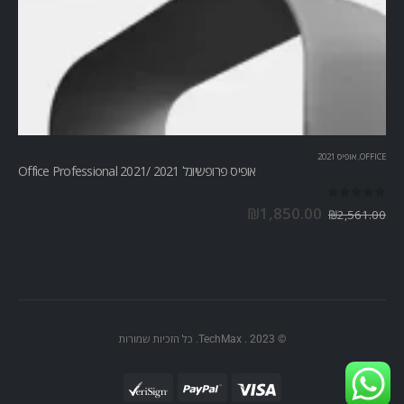
OFFICE
,
אופיס 2021
אופיס פרופשיונל 2021 /Office Professional 2021
out of 5
0
₪
1,850.00
₪
2,561.00
© TechMax . 2023. כל הזכיות שמורות