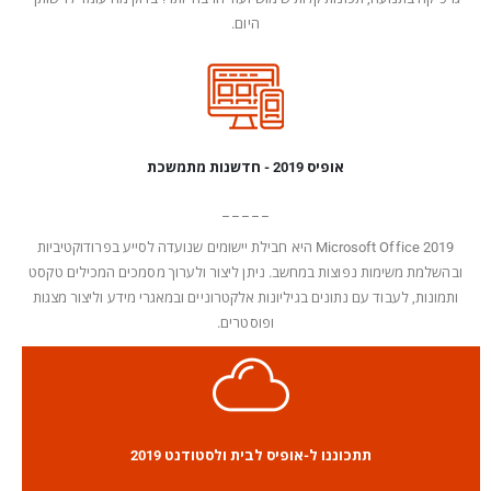
היום.
אופיס 2019 - חדשנות מתמשכת
_ _ _ _ _
Microsoft Office 2019 היא חבילת יישומים שנועדה לסייע בפרודוקטיביות
ובהשלמת משימות נפוצות במחשב. ניתן ליצור ולערוך מסמכים המכילים טקסט
ותמונות, לעבוד עם נתונים בגיליונות אלקטרוניים ובמאגרי מידע וליצור מצגות
ופוסטרים.
תתכוננו ל-אופיס לבית ולסטודנט 2019