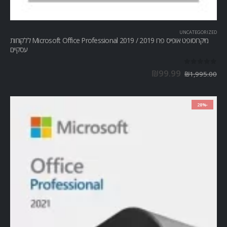
UNCATEGORIZED
מיקרוסופט אופיס פרו Microsoft Office Professional 2019 / 2019 ללקוחות
עסקיים
out of 5
0
₪
99.99
₪
1,995.00
-28%