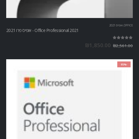
OFFICE
,
אופיס 2021
Office Professional 2021 - אופיס פרו 2021
out of 5
5.00
₪
1,850.00
₪
2,561.00
-95%