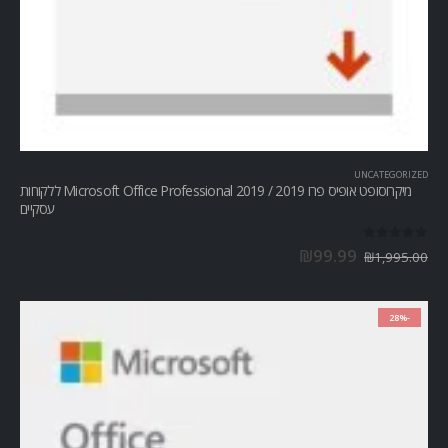
UNCATEGORIZED
מיקרוסופט אופיס פרו Microsoft Office Professional 2019 / 2019 ללקוחות
עסקיים
out of 5
0
₪
99.99
₪
1,995.00
-28%