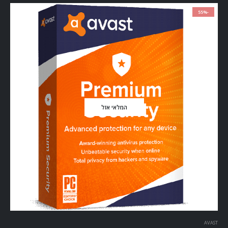
-55%
המלאי אזל
AVAST