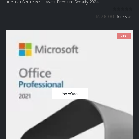
Avast Premium Security 2024 - רישיון שנתי למחשב אחד
out of 5
0
₪
78.00
₪
175.00
-28%
המלאי אזל