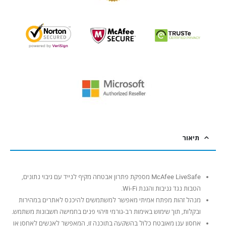
תיאור
McAfee LiveSafe מספקת פתרון אבטחה מקיף לנייד עם גיבוי נתונים,
הטבות נגד גניבות והגנת Wi-Fi.
מנהל זהות מפתח אמיתי מאפשר למשתמשים להיכנס לאתרים במהירות
ובקלות, תוך שימוש באימות רב-גורמי וזיהוי פנים בחמישה חשבונות משתמש.
אחסון ענן מאובטח כלול בהשקעה בתוכנה זו, המאפשר לאנשים לאחסן או