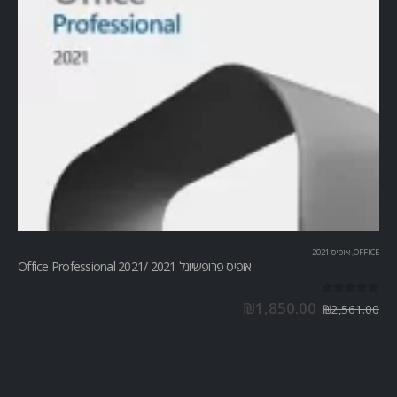
OFFICE
,
אופיס 2021
אופיס פרופשיונל 2021 /Office Professional 2021
out of 5
0
₪
1,850.00
₪
2,561.00