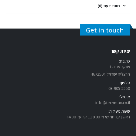
חוות דעת (0)
Get in touch
יצירת קשר
כתובת:
שנקר אריה 1
הרצליה ישראל 4672501
טלפון:
03-905-5
550
אימייל:
info@techmax.co.il
שעות פעילות:
ראשון עד חמישי מי 8:00 בבוקר עד 14:30