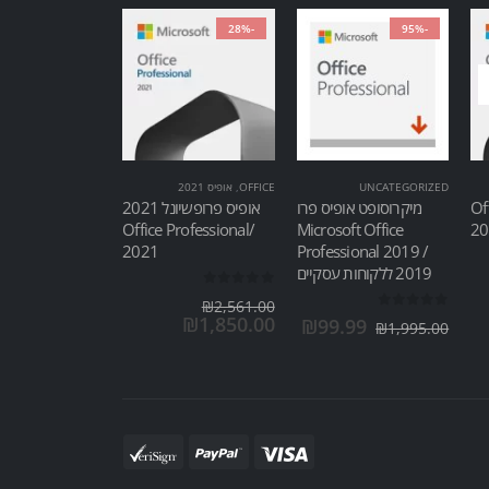
-28%
-95%
UNCATEGORIZED
OFFICE
,
אופיס 2021
Of
מיקרוסופט אופיס פרו
אופיס פרופשיונל 2021
/Office Professional
Microsoft Office
2021
Professional 2019 /
2019 ללקוחות עסקיים
out of 5
0
₪
2,561.00
out of 5
0
₪
1,850.00
₪
99.99
₪
1,995.00