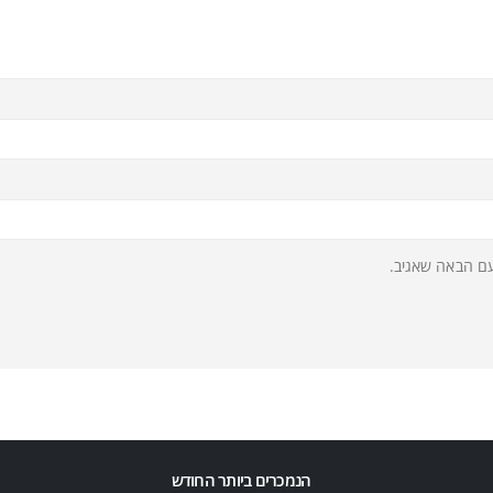
עם הבאה שאגיב.
הנמכרים ביותר החודש