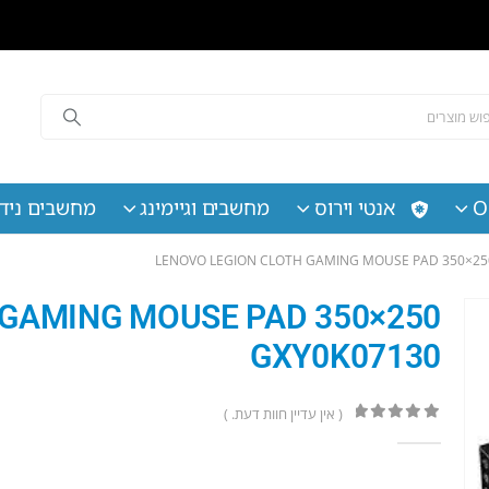
O
אנטי וירוס
מחשבים וגיימינג
מחשבים נידי
LENOVO LEGION CLOTH GAMING MOUSE PAD 350×25
 GAMING MOUSE PAD 350×250
GXY0K07130
( אין עדיין חוות דעת. )
out of 5
0