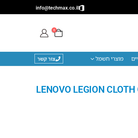
info@techmax.co.il
0
ים
מוצרי חשמל
צור קשר
LENOVO LEGION CLOTH