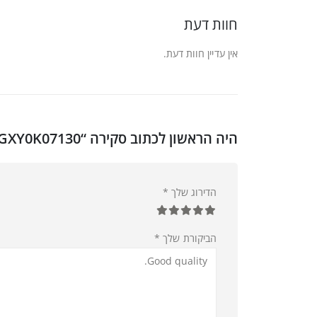
חוות דעת
אין עדיין חוות דעת.
היה הראשון לכתוב סקירה “LENOVO LEGION CLOTH GAMING MOUSE PAD 350×250 GXY0K07130”
הדירוג שלך
*
הביקורת שלך
*