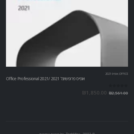
OFFICE
,
אופיס 2021
אופיס פרופשיונל 2021 /Office Professional 2021
out of 5
0
₪
1,850.00
₪
2,561.00