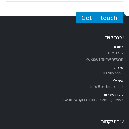
Get in touch
יצירת קשר
כתובת:
שנקר אריה 1
הרצליה ישראל 4672501
טלפון:
03-905-5
550
אימייל:
info@techmax.co.il
שעות פעילות:
ראשון עד חמישי מי 8:00 בבוקר עד 14:30
שירות לקוחות