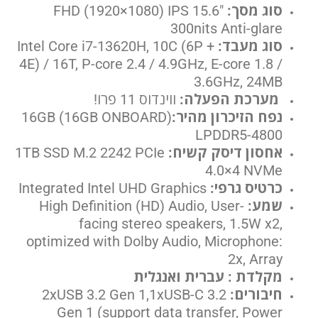
סוג מסך:
15.6″ FHD (1920×1080) IPS
300nits Anti-glare
סוג מעבד:
Intel Core i7-13620H, 10C (6P +
4E) / 16T, P-core 2.4 / 4.9GHz, E-core 1.8 /
3.6GHz, 24MB
מערכת הפעלה:
ווינדוס 11 פרו!
נפח הזיכרון מהיר:
(16GB (16GB ONBOARD
LPDDR5-4800
אחסון דיסק קשיח:
1TB SSD M.2 2242 PCIe
4.0×4 NVMe
כרטיס גרפי:
Integrated Intel UHD Graphics
שמע:
High Definition (HD) Audio, User-
facing stereo speakers, 1.5W x2,
optimized with Dolby Audio, Microphone:
2x, Array
מקלדת : עברית ואנגלית
חיבורים:
2xUSB 3.2 Gen 1,1xUSB-C 3.2
Gen 1 (support data transfer, Power