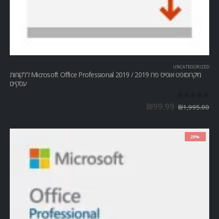
UNCATEGORIZED
מיקרוסופט אופיס פרו Microsoft Office Professional 2019 / 2019 ללקוחות
עסקיים
out of 5
0
₪
99.99
₪
1,995.00
-28%