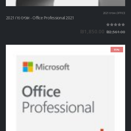
OFFICE
,
אופיס 2021
Office Professional 2021 - אופיס פרו 2021
out of 5
5.00
₪
1,850.00
₪
2,561.00
-95%