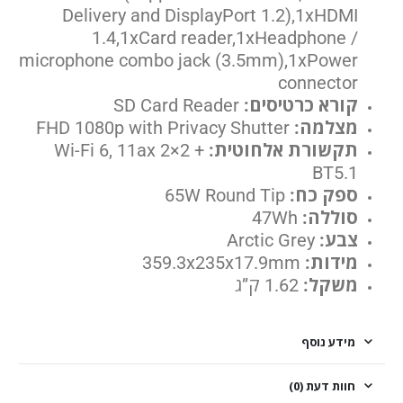
Delivery and DisplayPort 1.2),1xHDMI
1.4,1xCard reader,1xHeadphone /
microphone combo jack (3.5mm),1xPower
connector
קורא כרטיסים:
SD Card Reader
מצלמה:
FHD 1080p with Privacy Shutter
תקשורת אלחוטית:
Wi-Fi 6, 11ax 2×2 +
BT5.1
ספק כח:
65W Round Tip
סוללה:
47Wh
צבע:
Arctic Grey
מידות:
359.3x235x17.9mm
משקל:
1.62 ק”ג
מידע נוסף
חוות דעת (0)