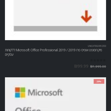
UNCATEGORIZED
מיקרוסופט אופיס פרו Microsoft Office Professional 2019 / 2019 ללקוחות
עסקיים
out of 5
0
₪
99.99
₪
1,995.00
-28%