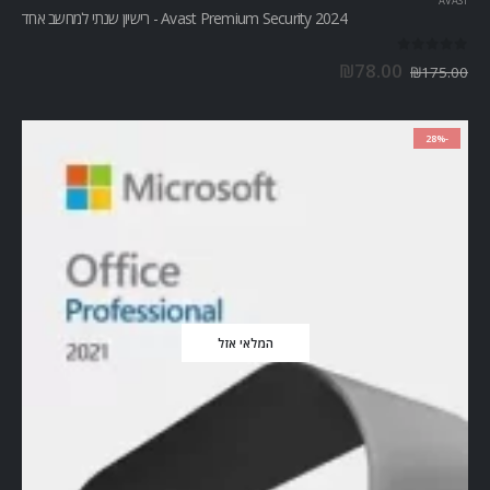
AVAST
Avast Premium Security 2024 - רישיון שנתי למחשב אחד
out of 5
0
₪
78.00
₪
175.00
-28%
המלאי אזל