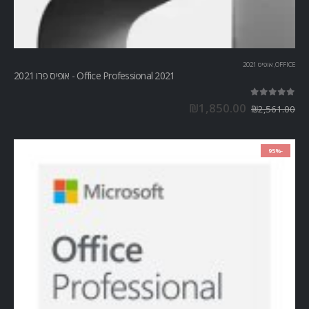
OFFICE
,
אופיס 2021
Office Professional 2021 - אופיס פרו 2021
out of 5
5.00
₪
1,850.00
₪
2,561.00
-95%