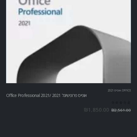
OFFICE
,
אופיס 2021
אופיס פרופשיונל 2021 /Office Professional 2021
out of 5
0
₪
1,850.00
₪
2,561.00