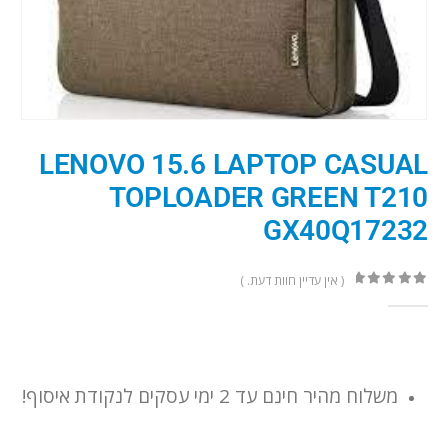
LENOVO 15.6 LAPTOP CASUAL
TOPLOADER GREEN T210
GX40Q17232
( אין עדיין חוות דעת. )
out of 5
0
משלוח מהיר חינם עד 2 ימי עסקים לנקודת איסוף!