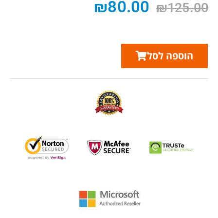
₪
80.00
₪
125.00
הוספה לסל