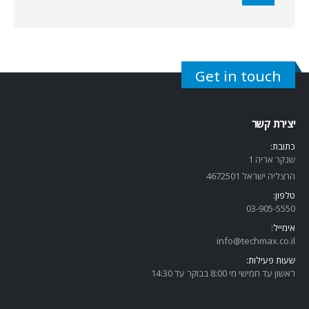
Get in touch
יצירת קשר
כתובת:
שנקר אריה 1
הרצליה ישראל 4672501
טלפון:
03-905-5
550
אימייל:
info@techmax.co.il
שעות פעילות:
ראשון עד חמישי מי 8:00 בבוקר עד 14:30