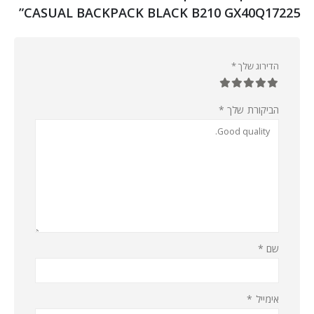
CASUAL BACKPACK BLACK B210 GX40Q17225”
הדירוג שלך
*
הביקורת שלך
*
שם
*
אימייל
*