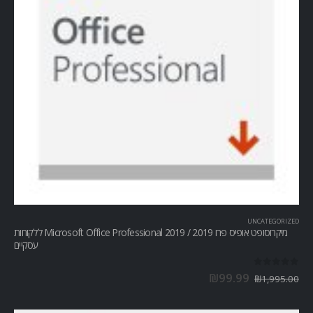
UNCATEGORIZED
מיקרוסופט אופיס פרו Microsoft Office Professional 2019 / 2019 ללקוחות
עסקיים
out of 5
0
₪
99.99
₪
1,995.00