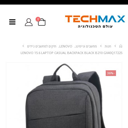
0
חנות
מחשבים וגיימינג
,
LENOVO
,
תיקים למחשבים ניידים
LENOVO 15.6 LAPTOP CASUAL BACKPACK BLACK B210 GX40Q17225
-36%