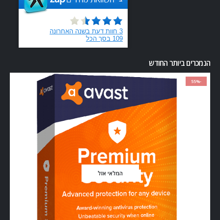
הנמכרים ביותר החודש
-55%
המלאי אזל