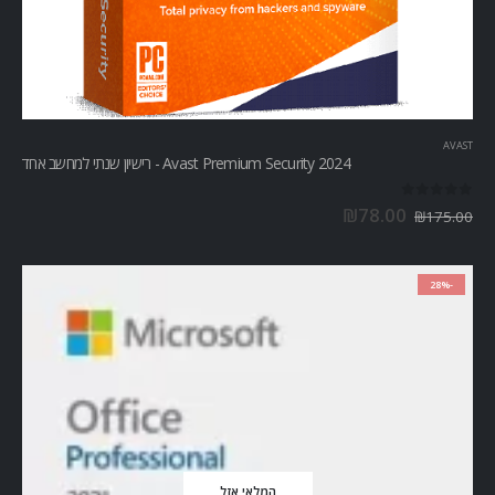
AVAST
Avast Premium Security 2024 - רישיון שנתי למחשב אחד
out of 5
0
₪
78.00
₪
175.00
-28%
המלאי אזל