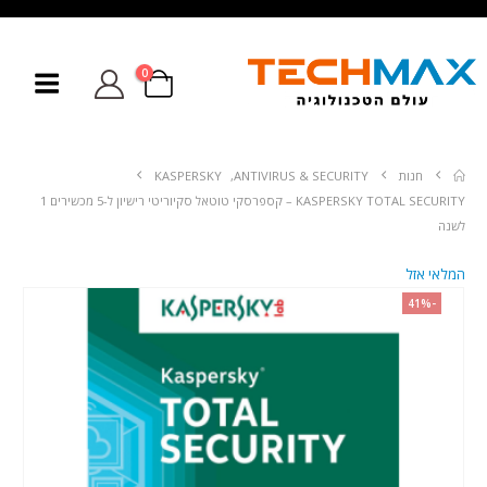
0
חנות
ANTIVIRUS & SECURITY
,
KASPERSKY
KASPERSKY TOTAL SECURITY – קספרסקי טוטאל סקיוריטי רישיון ל-5 מכשירים 1
לשנה
המלאי אזל
-41%