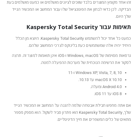
זהו אחד מקומץ המוצרים בלבד שזוכים לציונים מושלמים או כמעט מושלמים בעת
הבדיקה. לכן כדאי לבחון את הפוטנציאל שלו עבור המחשב או המכשיר הנייד
שלך היום.
תאימות עבור Kaspersky Total Security
כמעט כל אחד יכול להשתמש Kaspersky Total Security. היוצא מן הכלל
היחיד יהיה אלה שמשתמשים כעת בלינוקס לצרכי המחשוב שלהם.
גרסאות מסוימות של Windows, macOS ו-iOS אינן תואמות למוצר זה. תרצה
לסקור את הרשימה הנוכחית של מערכות ההפעלה למטה.
Windows XP, Vista, 7, 8, 10 ו-11
macOS X 10.10 עד 10.13.
Android 4.0 ומעלה.
iOS 8 עד iOS 11.
אם אתה מחפש חבילת אבטחה שלמה להגנה על המחשב או המכשיר הנייד
שלך, Kaspersky Total Security הוא פתרון סביר לשקול. הוא מספק מספר
מתאים של כלים המשפרים את חייך הדיגיטליים.