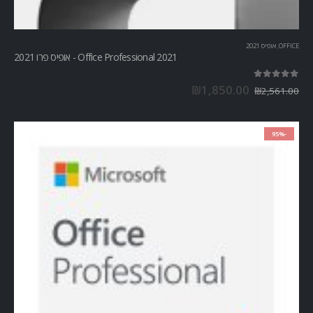
OFFICE
,
אופיס 2021
Office Professional 2021 - אופיס פרו 2021
out of 5
5.00
₪
1,850.00
₪
2,561.00
-95%