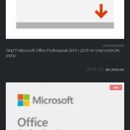
UNCATEGORIZED
מיקרוסופט אופיס פרו Microsoft Office Professional 2019 / 2019 ללקוחות
עסקיים
out of 5
0
₪
99.99
₪
1,995.00
-28%