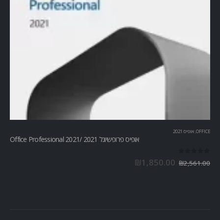
OFFICE
,
אופיס 2021
אופיס פרופשיונל 2021 /Office Professional 2021
out of 5
0
₪
1,850.00
₪
2,561.00