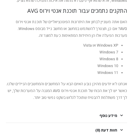
Windows, אלא שהוא אף פעם לא מהווה את איכות התמיכה שהוא מציע.
התקנים נתמכים עבור תוכנת אנטי וירוס AVG
האם אתה מעוניין לבחון את היתרונות הפוטנציאליים של תוכנת אנטי וירוס
AVG? אם כן, תצטרך להשתמש במחשב או מחשב נייד מבוסס Windows.
מערכות הפעלה אלו הן היחידות המתאימות כעת למוצר זה.
Windows XP או Vista
Windows 7
Windows 8
Windows 10
Windows 11
אנחנו לא יודעים מהיכן נובע האיום הבא על המחשבים והמחשבים הניידים שלנו.
כאשר יש לך את הכוח של תוכנת אנטי-וירוס AVG המגנה על המערכות שלך, יש
לך דרך משתלמת להבטיח שתוכל לגלוש בשקט נפשי טוב יותר.
מידע נוסף
חוות דעת (0)