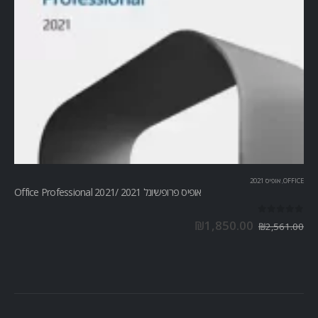
OFFICE
,
אופיס 2021
אופיס פרופשיונל 2021 /Office Professional 2021
out of 5
0
₪
1,850.00
₪
2,561.00