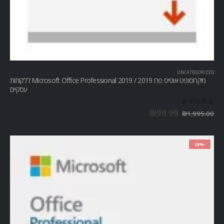
UNCATEGORIZED
מיקרוסופט אופיס פרו Microsoft Office Professional 2019 / 2019 ללקוחות
עסקיים
out of 5
0
₪
99.99
₪
1,995.00
-28%