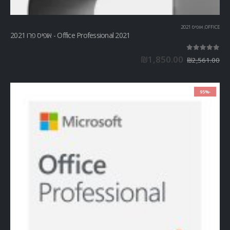
OFFICE
,
אופיס 2021
Office Professional 2021 - אופיס פרו 2021
out of 5
5.00
₪
1,850.00
₪
2,561.00
-95%