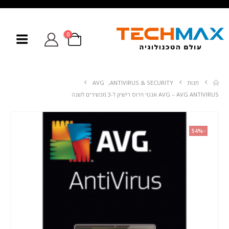
0
חנות
ANTIVIRUS & SECURITY
,
AVG
AVG – AVG ANTIVIRUS אנטי וירוס רישיון ל-3 מכשירים לשנה
-54%