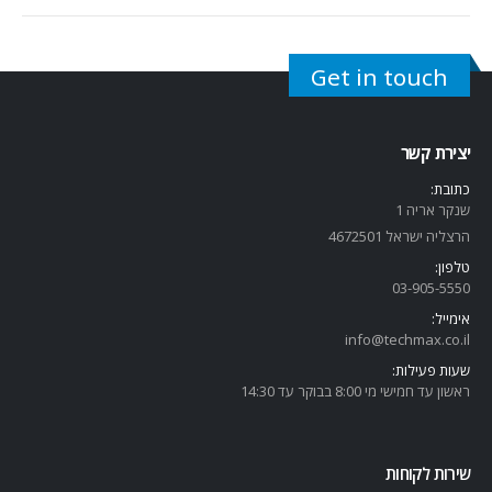
Get in touch
יצירת קשר
כתובת:
שנקר אריה 1
הרצליה ישראל 4672501
טלפון:
03-905-5
550
אימייל:
info@techmax.co.il
שעות פעילות:
ראשון עד חמישי מי 8:00 בבוקר עד 14:30
שירות לקוחות