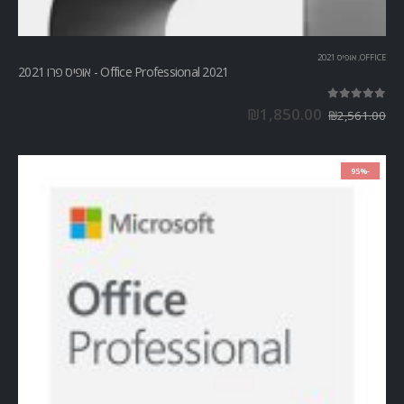
OFFICE
,
אופיס 2021
Office Professional 2021 - אופיס פרו 2021
out of 5
5.00
₪
1,850.00
₪
2,561.00
-95%