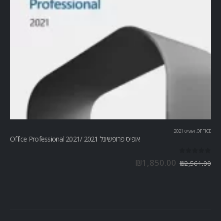
OFFICE
,
אופיס 2021
אופיס פרופשיונל 2021 /Office Professional 2021
out of 5
0
₪
1,850.00
₪
2,561.00