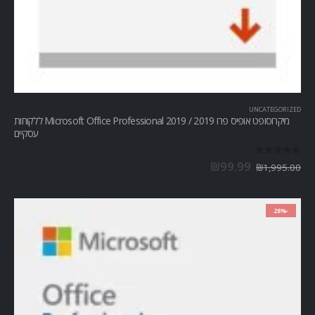
UNCATEGORIZED
מיקרוסופט אופיס פרו Microsoft Office Professional 2019 / 2019 ללקוחות
עסקיים
out of 5
0
₪
99.99
₪
1,995.00
-28%