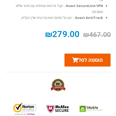
Avast SecureLine VPN
– קבל פרטיות אמיתית עם חיבור VPN
מאובטח
Avast AntiTrack
– הגן על הזהות האינטרנטית שלך בקליק
₪
279.00
₪
467.00
הוספה לסל