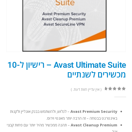
Avast Ultimate Suite – רישיון ל-10
מכשירים לשנתיים
( אין עדיין חוות דעת. )
out of 5
0
Avast Premium Security
– לגלוש, ולהשתמש בבנק אונליין ולקנות
באינטרנט בבטחה – זה הרבה יותר מאנטי וירוס.
Avast Cleanup Premium
– תהנה ממכשיר מהיר יותר עם פחות קבצי
זבל