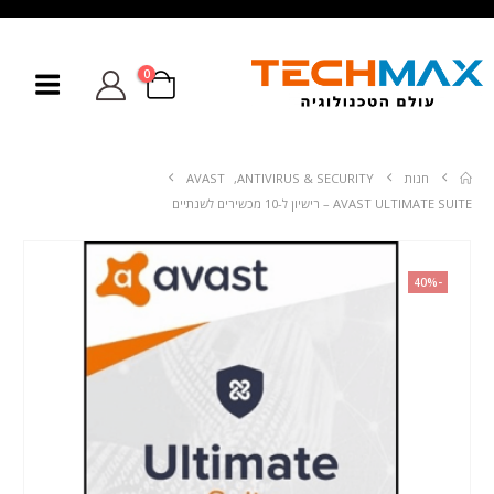
0
חנות
ANTIVIRUS & SECURITY
,
AVAST
AVAST ULTIMATE SUITE – רישיון ל-10 מכשירים לשנתיים
-40%