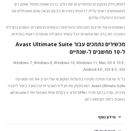
למחוק חלק מהקבצים המיותרים או את כולם. ברגע שאתה מחסל אותם, רוב
המשתמשים רואים עלייה דרמטית במהירות בפעם הבאה שהם מאתחלים את
מערכת ההפעלה שלהם.
כשמוסיפים את יתרונות האבטחה והפרטיות הנוספים מהמוצרים השונים בחבילת
התוכנה הזו, ברור שזו אפשרות הכל-באחד המובילה שפותרת דאגות במהירות.
מכשירים נתמכים עבור Avast Ultimate Suite
ל-10 מחשבים ל-שנתיים
Windows 7, Windows 8, Windows 10, Windows 11, Mac OS X 10.9 ,
Android 4.0 , iOS 8.0 , iOS,
כל מי שרוצה תמיכה מקיפה בפעולות המקוונות שלו יעריך את מה שמציעה
Avast Ultimate Suite. הוא מספק את חבילת האנטי-וירוס הטובה ביותר להגנה
מרבית, עזרה בניקוי מהיר ו-VPN מלא. זו בקלות אחת מאפשרויות ה-all-in-one
הטובות ביותר הקיימות כיום.
מידע נוסף