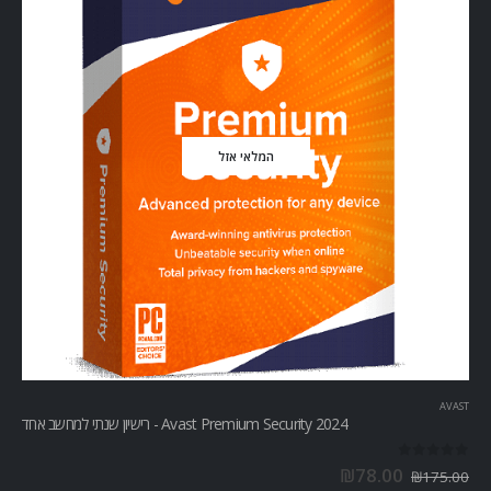
המלאי אזל
AVAST
Avast Premium Security 2024 - רישיון שנתי למחשב אחד
out of 5
0
₪
78.00
₪
175.00