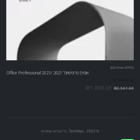
OFFICE
,
אופיס 2021
אופיס פרופשיונל 2021 /Office Professional 2021
out of 5
0
₪
1,850.00
₪
2,561.00
© TechMax . 2023. כל הזכיות שמורות