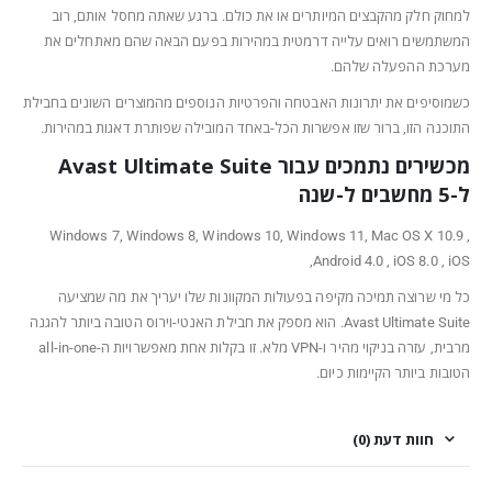
למחוק חלק מהקבצים המיותרים או את כולם. ברגע שאתה מחסל אותם, רוב
המשתמשים רואים עלייה דרמטית במהירות בפעם הבאה שהם מאתחלים את
מערכת ההפעלה שלהם.
כשמוסיפים את יתרונות האבטחה והפרטיות הנוספים מהמוצרים השונים בחבילת
התוכנה הזו, ברור שזו אפשרות הכל-באחד המובילה שפותרת דאגות במהירות.
מכשירים נתמכים עבור Avast Ultimate Suite
ל-5 מחשבים ל-שנה
Windows 7, Windows 8, Windows 10, Windows 11, Mac OS X 10.9 ,
Android 4.0 , iOS 8.0 , iOS,
כל מי שרוצה תמיכה מקיפה בפעולות המקוונות שלו יעריך את מה שמציעה
Avast Ultimate Suite. הוא מספק את חבילת האנטי-וירוס הטובה ביותר להגנה
מרבית, עזרה בניקוי מהיר ו-VPN מלא. זו בקלות אחת מאפשרויות ה-all-in-one
הטובות ביותר הקיימות כיום.
חוות דעת (0)