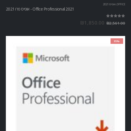
OFFICE
,
אופיס 2021
Office Professional 2021 - אופיס פרו 2021
out of 5
5.00
₪
1,850.00
₪
2,561.00
-95%