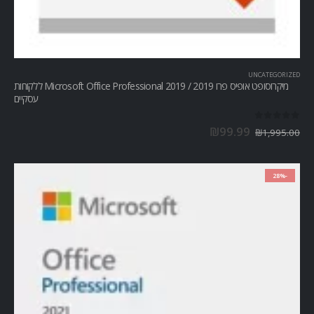
UNCATEGORIZED
מיקרוסופט אופיס פרו Microsoft Office Professional 2019 / 2019 ללקוחות
עסקיים
out of 5
0
₪
99.99
₪
1,995.00
-28%