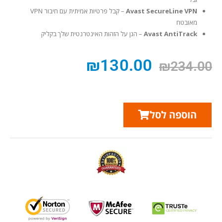
Avast SecureLine VPN
– קבל פרטיות אמיתית עם חיבור VPN
מאובטח
Avast AntiTrack
– הגן על הזהות האינטרנטית שלך בקליק
₪
130.00
₪
234.00
הוספה לסל