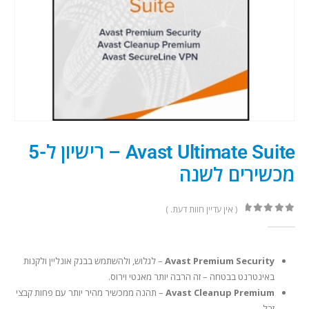
Avast Ultimate Suite – רישיון ל-5
מכשירים לשנה
( אין עדיין חוות דעת. )
out of 5
0
Avast Premium Security
– לגלוש, ולהשתמש בבנק אונליין ולקנות
באינטרנט בבטחה – זה הרבה יותר מאנטי וירוס.
Avast Cleanup Premium
– תהנה ממכשיר מהיר יותר עם פחות קבצי
זבל