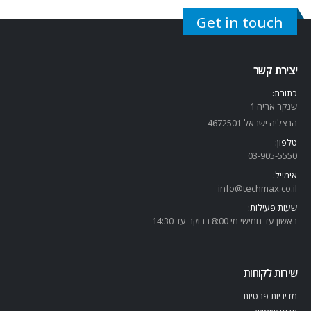
Get in touch
יצירת קשר
כתובת:
שנקר אריה 1
הרצליה ישראל 4672501
טלפון:
03-905-5
550
אימייל:
info@techmax.co.il
שעות פעילות:
ראשון עד חמישי מי 8:00 בבוקר עד 14:30
שירות לקוחות
מדיניות פרטיות