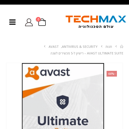
0
חנות
ANTIVIRUS & SECURITY
,
AVAST
AVAST ULTIMATE SUITE – רישיון ל-5 מכשירים לשנה
-44%