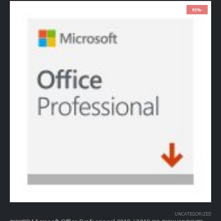
-95%
UNCATEGORIZED