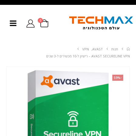
0
חנות
AVAST
,
VPN
AVAST SECURELINE VPN – רישיון ל-10 מכשירים ל-3 שנים
-59%