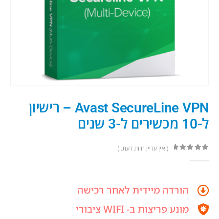
Avast SecureLine VPN – רישיון
ל-10 מכשירים ל-3 שנים
( אין עדיין חוות דעת. )
out of 5
0
הורדה מיידית לאחר רכישה
מונע פריצות ב- WIFI ציבורי