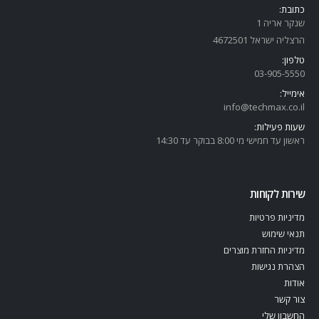
כתובת:
שנקר אריה 1
הרצליה ישראל 4672501
טלפון:
03-905-5
550
אימייל:
info@techmax.co.il
שעות פעילות:
ראשון עד חמישי מי 8:00 בבוקר עד 14:30
שירות לקוחות
מדיניות פרטיות
תנאי שימוש
מדיניות החזרת מוצרים
הצהרת נגישות
אודות
צור קשר
החשבון שלי