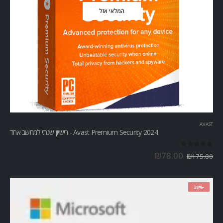
המלאי אזל
AVAST
Avast Premium Security 2024 - רישיון שנתי למחשב אחד
out of 5
0
₪
78.00
₪
175.00
-28%