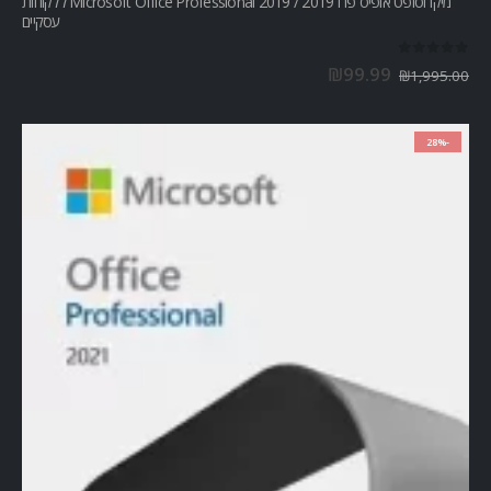
מיקרוסופט אופיס פרו Microsoft Office Professional 2019 / 2019 ללקוחות
עסקיים
out of 5
0
₪
99.99
₪
1,995.00
-28%