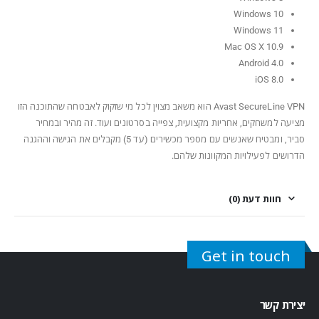
Windows 10
Windows 11
Mac OS X 10.9
Android 4.0
iOS 8.0
Avast SecureLine VPN הוא משאב מצוין לכל מי שזקוק לאבטחה שהתוכנה הזו
מציעה למשחקים, אחריות מקצועית, צפייה בסרטונים ועוד. זה מהיר ובמחיר
סביר, ומבטיח שאנשים עם מספר מכשירים (עד 5) מקבלים את הגישה וההגנה
הדרושים לפעילויות המקוונות שלהם.
חוות דעת (0)
Get in touch
יצירת קשר