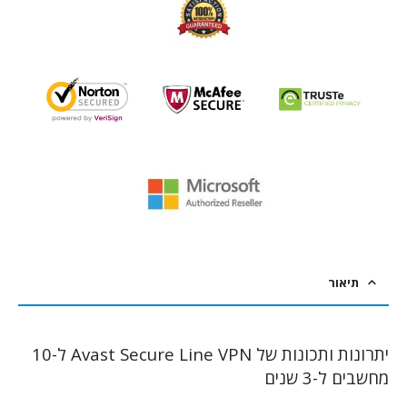
תיאור
יתרונות ותכונות של Avast Secure Line VPN ל-10
מחשבים ל-3 שנים