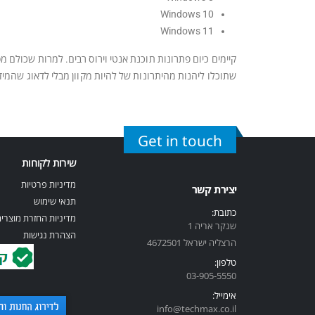
Windows 10
Windows 11
שתוכלו ליהנות מהיתרונות של להיות מקוון מבלי לדאוג שהמיד
Get in touch
שירות לקוחות
מדיניות פרטיות
יצירת קשר
תנאי שימוש
כתובת:
מדיניות החזרת מוצרי
שנקר אריה 1
הצהרת נגישות
הרצליה ישראל 4672501
טלפון:
03-905-5
550
אימייל:
info@techmax.co.il