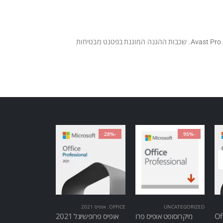
קיימים כיום פתרונות תוכנת אנטי וירוס רבים. למרות שכולם מספקים יתרונות איכשהו, אף אחד מהם לא משתווה למה שמציעה תוכנת Avast Pro Antivirus. שכבות ההגנה המוגנת בפטנט מבטיחות
-28%
-95%
UNCATEGORIZED
OFFICE
,
אופיס 2021
Of
מיקרוסופט אופיס פרו
אופיס פרופשיונל 2021