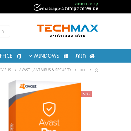
קנייה בטוחה
עם שירות לקוחות ב-whatsapp
חנות
WINDOWS
FFICE
חנות
ANTIVIRUS & SECURITY
,
AVAST
PRO ANTIVIRUS
מוצר חם
-50%