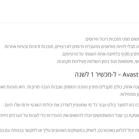
 מפני תוכנות ריגול ווירוסים.
בלי להיות מודאגים מהעברת וירוסים לא רצויים, תוכנות זדוניות ובעיות אחרות.
, סיסמאות ועוד בזמן השלמת פעילויות מקוונות.
ם במכשיר 1 ב-Avast Pro Antivirus למשך שנה אחת, כולם מקבלים פתרון פטנט המספק שכבות הגנה מרובו
 מתחילות.
זו למוצר בולט עבור כל מי שמעוניין לשדרג את יכולות האנטי וירוס שלו היום.
ספקת כך שכל המשתמשים יוכלו להתאים את ההגדרות כדי לענות על הצרכים הייחוד
וכנת Avast Pro Antivirus, אתה יכול לגלוש באינטרנט, לשחק במשחקים האהובים עליך או לתקשר 