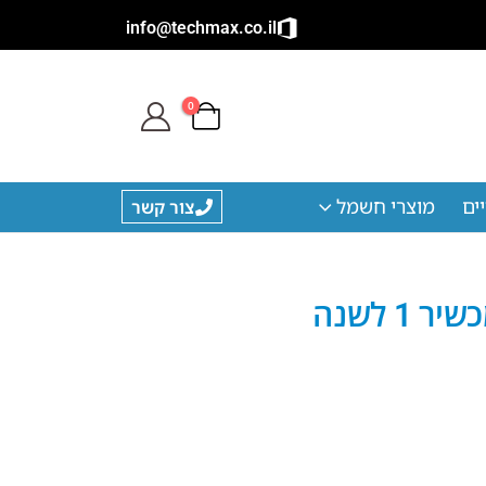
info@techmax.co.il
0
ים
מוצרי חשמל
צור קשר