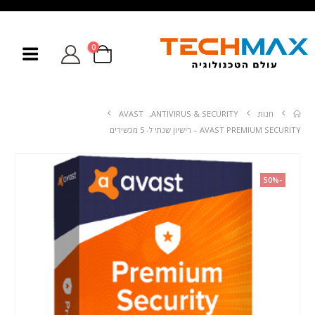
0
חנות
ANTIVIRUS & SECURITY
,
AVAST
AVAST PREMIUM SECURITY – רישיון שנתי ל- 5 מכשירים
-50%