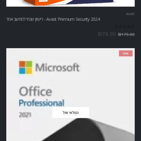
AVAST
Avast Premium Security 2024 - רישיון שנתי למחשב אחד
out of 5
0
₪
78.00
₪
175.00
-28%
המלאי אזל