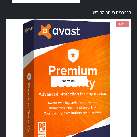
הנמכרים ביותר החודש
-55%
המלאי אזל