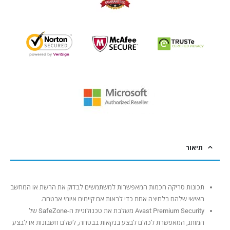
תיאור
תכונות סריקה חכמות המאפשרות למשתמשים לבדוק את הרשת או המחשב
האישי שלהם בלחיצה אחת כדי לראות אם קיימים איומי אבטחה.
Avast Premium Security משלבת את טכנולוגיית ה-SafeZone של
המותג, המאפשרת לכולם לבצע בנקאות בבטחה, לשלם חשבונות או לבצע