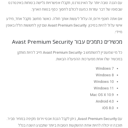
עם הגנה טובה יותר על האינטרנט, תקבלו אפשרויות גלישה בטוחות באינטרנט
שבסופו של דבר עוזרות כמעט לכולם לחסוך כסף בטווח הארוך.
אם אתה חוטף וירוס, זה עלול לעשות אותך חולה. כאשר מחשב מקבל אחד, מידע
אישי עלול להיות בסיכון. Avast Premium Security שם קץ לחששות הללו באופן
מיידי.
מכשירים נתמכים עבור Avast Premium Security
כל מי שמעוניין להשתמש ב-Avast Premium Security חייב להיות מותקן
במכשיר שלו אחת ממערכות ההפעלה הבאות.
Windows 7
Windows 8
Windows 10
Windows 11
Mac OS X 10.9
Android 4.0
iOS 8.0
עם Avast Premium Security, ניתן לקבל הגנת אנטי וירוס מקיפה במחיר סביר.
תוכנה זו יכולה להיות אחת ההשקעות הטובות ביותר שתבצע השנה בגלל