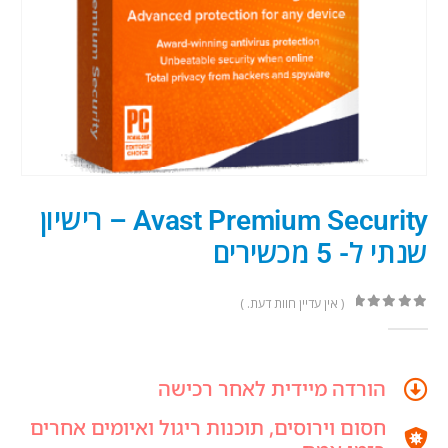
Avast Premium Security – רישיון
שנתי ל- 5 מכשירים
( אין עדיין חוות דעת. )
out of 5
0
הורדה מיידית לאחר רכישה
חסום וירוסים, תוכנות ריגול ואיומים אחרים