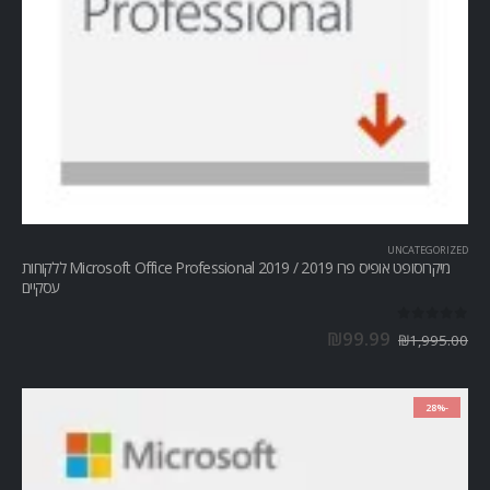
UNCATEGORIZED
מיקרוסופט אופיס פרו Microsoft Office Professional 2019 / 2019 ללקוחות
עסקיים
out of 5
0
₪
99.99
₪
1,995.00
-28%