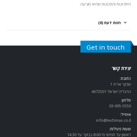
היתרונות והתכונות שהיא מציעה.
חוות דעת (0)
Get in touch
יצירת קשר
כתובת:
שנקר אריה 1
הרצליה ישראל 4672501
טלפון:
03-905-5
550
אימייל:
info@techmax.co.il
שעות פעילות:
ראשון עד חמישי מי 8:00 בבוקר עד 14:30