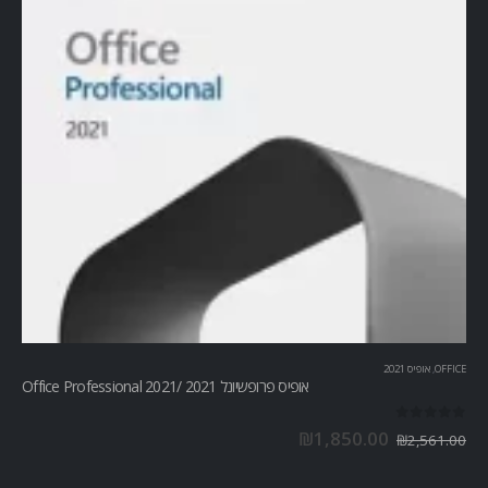
OFFICE
,
אופיס 2021
אופיס פרופשיונל 2021 /Office Professional 2021
out of 5
0
₪
1,850.00
₪
2,561.00