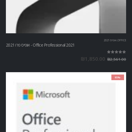
OFFICE
,
אופיס 2021
Office Professional 2021 - אופיס פרו 2021
out of 5
5.00
₪
1,850.00
₪
2,561.00
-95%