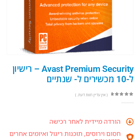
Avast Premium Security – רישיון
ל-10 מכשירים ל- שנתיים
( אין עדיין חוות דעת. )
out of 5
0
הורדה מיידית לאחר רכישה
חסום וירוסים, תוכנות ריגול ואיומים אחרים