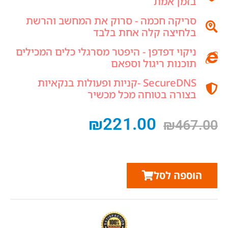
בזמן אמת
סריקה חכמה - סרוק את המחשב והרשת
בלחיצה קלה אחת בלבד
ניקוי דפדפן - היפטר מסרגלי כלים המכילים
תוכנות ריגול וספאם
SecureDNS -קניות ופעולות בנקאיות
בצורה בטוחה מכל מכשיר
₪
221.00
₪
467.00
הוספה לסל