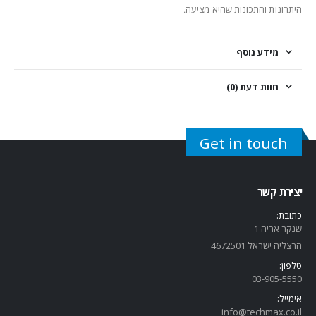
היתרונות והתכונות שהיא מציעה.
מידע נוסף
חוות דעת (0)
Get in touch
יצירת קשר
כתובת:
שנקר אריה 1
הרצליה ישראל 4672501
טלפון:
03-905-5
550
אימייל:
info@techmax.co.il