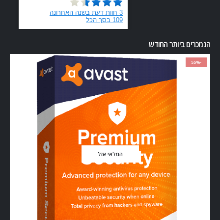
הנמכרים ביותר החודש
-55%
המלאי אזל