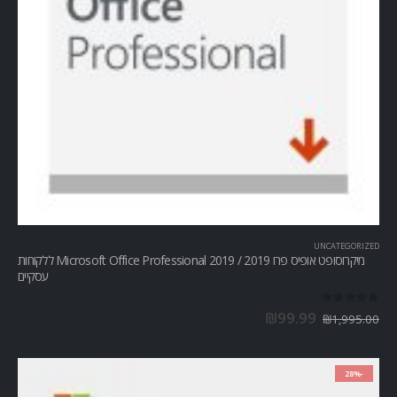
UNCATEGORIZED
מיקרוסופט אופיס פרו Microsoft Office Professional 2019 / 2019 ללקוחות
עסקיים
out of 5
0
₪
99.99
₪
1,995.00
-28%