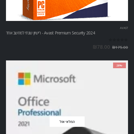
AVAST
Avast Premium Security 2024 - רישיון שנתי למחשב אחד
out of 5
0
₪
78.00
₪
175.00
-28%
המלאי אזל