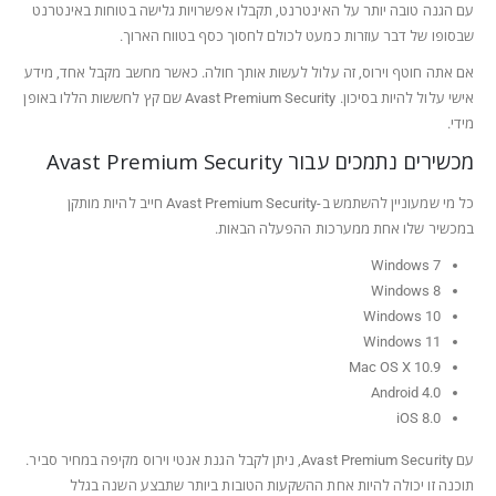
עם הגנה טובה יותר על האינטרנט, תקבלו אפשרויות גלישה בטוחות באינטרנט
שבסופו של דבר עוזרות כמעט לכולם לחסוך כסף בטווח הארוך.
אם אתה חוטף וירוס, זה עלול לעשות אותך חולה. כאשר מחשב מקבל אחד, מידע
אישי עלול להיות בסיכון. Avast Premium Security שם קץ לחששות הללו באופן
מידי.
מכשירים נתמכים עבור Avast Premium Security
כל מי שמעוניין להשתמש ב-Avast Premium Security חייב להיות מותקן
במכשיר שלו אחת ממערכות ההפעלה הבאות.
Windows 7
Windows 8
Windows 10
Windows 11
Mac OS X 10.9
Android 4.0
iOS 8.0
עם Avast Premium Security, ניתן לקבל הגנת אנטי וירוס מקיפה במחיר סביר.
תוכנה זו יכולה להיות אחת ההשקעות הטובות ביותר שתבצע השנה בגלל