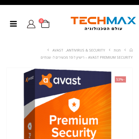
0
חנות
ANTIVIRUS & SECURITY
,
AVAST
AVAST PREMIUM SECURITY – רישיון ל-10 מכשירים ל- שנתיים
-53%