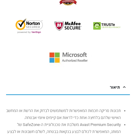
תיאור
תכונות סריקה חכמות המאפשרות למשתמשים לבדוק את הרשת או המחשב
האישי שלהם בלחיצה אחת כדי לראות אם קיימים איומי אבטחה.
Avast Premium Security משלבת את טכנולוגיית ה-SafeZone של
המותג, המאפשרת לכולם לבצע בנקאות בבטחה, לשלם חשבונות או לבצע