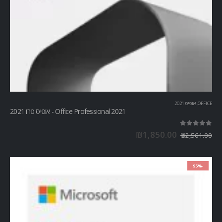
OFFICE
,
אופיס 2021
Office Professional 2021 - אופיס פרו 2021
out of 5
5.00
₪
1,850.00
₪
2,561.00
-95%