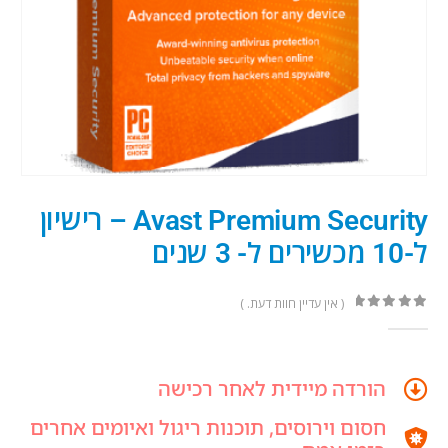
Avast Premium Security – רישיון
ל-10 מכשירים ל- 3 שנים
( אין עדיין חוות דעת. )
out of 5
0
הורדה מיידית לאחר רכישה
חסום וירוסים, תוכנות ריגול ואיומים אחרים