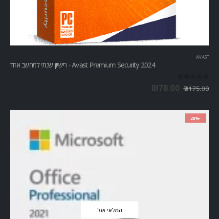
AVAST
Avast Premium Security 2024 - רישיון שנתי למחשב אחד
out of 5
0
₪
78.00
₪
175.00
-28%
המלאי אזל