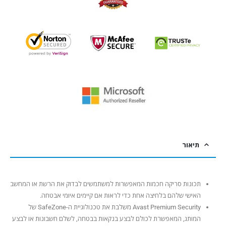
תיאור
תכונות סריקה חכמות המאפשרות למשתמשים לבדוק את הרשת או המחשב
האישי שלהם בלחיצה אחת כדי לראות אם קיימים איומי אבטחה.
Avast Premium Security משלבת את טכנולוגיית ה-SafeZone של
המותג, המאפשרת לכולם לבצע בנקאות בבטחה, לשלם חשבונות או לבצע