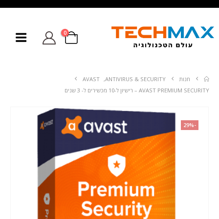
0
חנות
ANTIVIRUS & SECURITY
,
AVAST
AVAST PREMIUM SECURITY – רישיון ל-10 מכשירים ל- 3 שנים
-29%