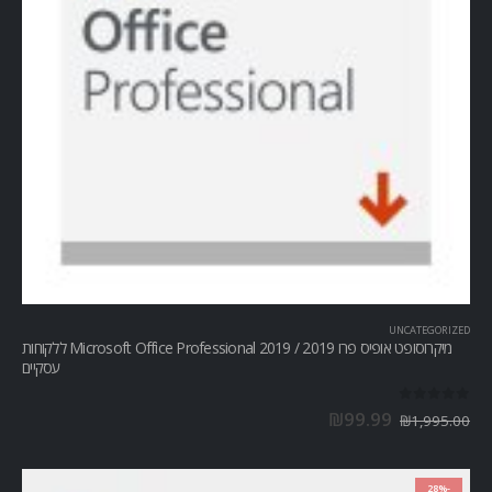
UNCATEGORIZED
מיקרוסופט אופיס פרו Microsoft Office Professional 2019 / 2019 ללקוחות
עסקיים
out of 5
0
₪
99.99
₪
1,995.00
-28%