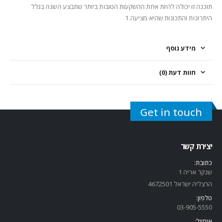
תוכנה זו יכולה להיות אחת ההשקעות הטובות ביותר שתבצע השנה בגלל
היתרונות והתכונות שהיא מציעה.1
מידע נוסף
חוות דעת (0)
Get in touch
יצירת קשר
כתובת:
שנקר אריה 1
הרצליה ישראל 4672501
טלפון:
03-905-5
550
אימייל: