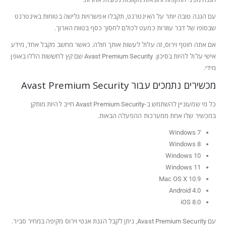
עם הגנה טובה יותר על האינטרנט, תקבלו אפשרויות גלישה בטוחות באינטרנט
שבסופו של דבר עוזרות כמעט לכולם לחסוך כסף בטווח הארוך.
אם אתה חוטף וירוס, זה עלול לעשות אותך חולה. כאשר מחשב מקבל אחד, מידע
אישי עלול להיות בסיכון. Avast Premium Security שם קץ לחששות הללו באופן
מידי.
מכשירים נתמכים עבור Avast Premium Security
כל מי שמעוניין להשתמש ב-Avast Premium Security חייב להיות מותקן
במכשיר שלו אחת ממערכות ההפעלה הבאות.
Windows 7
Windows 8
Windows 10
Windows 11
Mac OS X 10.9
Android 4.0
iOS 8.0
עם Avast Premium Security, ניתן לקבל הגנת אנטי וירוס מקיפה במחיר סביר.