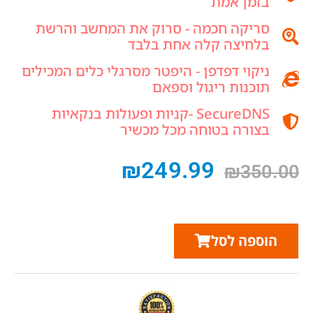
בזמן אמת
סריקה חכמה - סרוק את המחשב והרשת
בלחיצה קלה אחת בלבד
ניקוי דפדפן - היפטר מסרגלי כלים המכילים
תוכנות ריגול וספאם
SecureDNS -קניות ופעולות בנקאיות
בצורה בטוחה מכל מכשיר
₪
249.99
₪
350.00
הוספה לסל