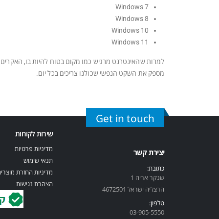
Windows 7
Windows 8
Windows 10
Windows 11
מספק את השקט הנפשי שכולנו צריכים בכל יום.
Get in touch
שירות לקוחות
מדיניות פרטיות
יצירת קשר
תנאי שימוש
כתובת:
מדיניות החזרת מוצרי
שנקר אריה 1
הצהרת נגישות
הרצליה ישראל 4672501
טלפון:
03-905-5
550