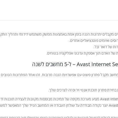
ים ואיומים פוטנציאליים אחרים.
ת של דואר זבל.
 של האדם תוך אספקת עדכוני אפליקציה בטוחים.
וש ב- Avast Internet Security Nitro Update , כל מחשב מקבל פתרון פשוט עם אפשרויות הגנה מרובות. זהו אחד ה
ירת פתרון תוכנת אנטי וירוס זה לצרכים שלך.
ופריצות אחרות לפני שהן מתחילות לגרום לבעיות.
החלון הווירטואלי הייחודי של Avast יוצר נקודה מבודדת על שולחן העבודה או המחשב הנייד 