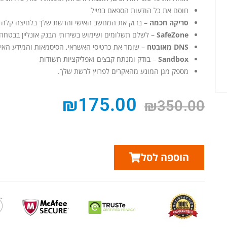
חוסם את כל הודעות הספאם במייל
סריקה חכמה
– בדוק את המחשב האישי והרשת שלך בלחיצה קלה 
SafeZone
– לשלם תשלומים ושימוש בשירותי הבנק אונליין בבטחה
DNS מאובטח
– שומר את כרטיסי האשראי, הסיסמאות והמידע האיש
Sandbox
– בודק ומנתח קבצים ואפליקציות חשודות
מספק מגן המונע מהאקרים לפרוץ לרשת שלך.
₪
175.00
₪
350.00
הוספה לסל