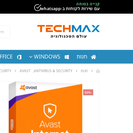
קנייה בטוחה
עם שירות לקוחות ב-whatsapp
חנות
WINDOWS
FFICE
חנות
ANTIVIRUS & SECURITY
,
AVAST
RNET SECURITY
-50%