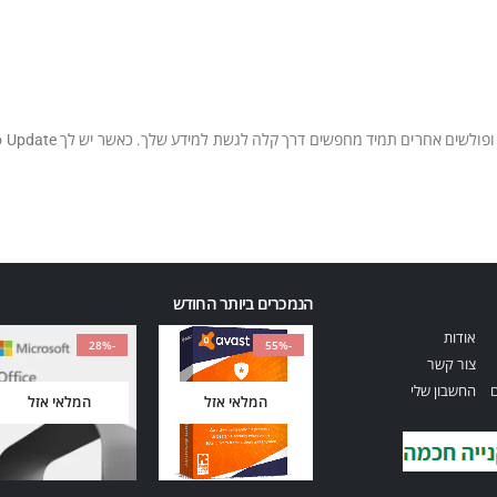
הנמכרים ביותר החודש
אודות
-28%
-55%
צור קשר
ם
החשבון שלי
המלאי אזל
המלאי אזל