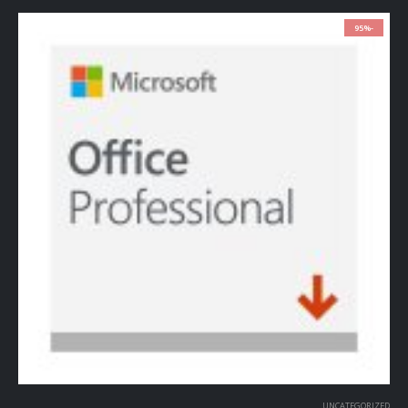
-95%
UNCATEGORIZED