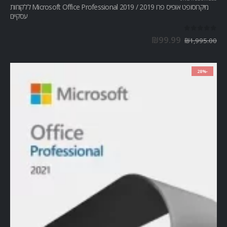
מיקרוסופט אופיס פרו Microsoft Office Professional 2019 / 2019 ללקוחות
עסקיים
out of 5
0
₪
99.99
₪
1,995.00
-28%