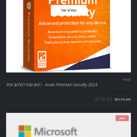
המלאי אזל
AVAST
Avast Premium Security 2024 - רישיון שנתי למחשב אחד
out of 5
0
₪
78.00
₪
175.00
-28%