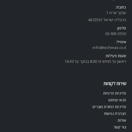
כתובת:
שנקר אריה 1
הרצליה ישראל 4672501
טלפון:
03-905-5
550
אימייל:
info@techmax.co.il
שעות פעילות:
ראשון עד חמישי מי 8:00 בבוקר עד 14:30
שירות לקוחות
מדיניות פרטיות
תנאי שימוש
מדיניות החזרת מוצרים
הצהרת נגישות
אודות
צור קשר