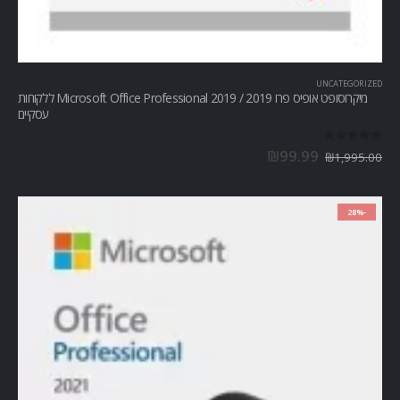
UNCATEGORIZED
מיקרוסופט אופיס פרו Microsoft Office Professional 2019 / 2019 ללקוחות
עסקיים
out of 5
0
₪
99.99
₪
1,995.00
-28%