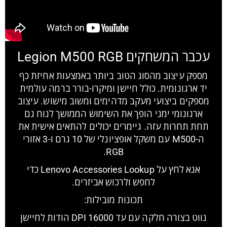
עכבר המשחקים Legion M500 RGB
מספק עיצוב מהסוג הטוב ביותר באמצעות אחיזת כף
יד ארגונומית. כולל חיישן ומיקרו-בורר ברמה עולמית
מספקים ביצועי מעקב מדהימים ומשוב מישוש. עיצוב
ארגונומי ימני הופך את השימוש הממושך לנוח גם
תחת תחרות עזה. גיימרים יכולים להתאים אישית את
ה-M500 עם משקל אופציונלי של 10 גרם ו-3 אזורי
RGB.
אנא לחץ על Lenovo Accessories Lookup כדי
לחפש ולרכוש אביזרים.
תכונות מובילות:
נווט בצורה חלקה עם עד 16000 DPI הודות לחיישן