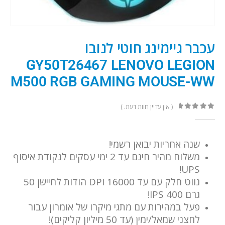
עכבר גיימינג חוטי לנובו
GY50T26467 LENOVO LEGION
M500 RGB GAMING MOUSE-WW
( אין עדיין חוות דעת. )
out of 5
0
שנה אחריות יבואן רשמי!
משלוח מהיר חינם עד 2 ימי עסקים לנקודת איסוף
UPS!
נווט חלק עם עד 16000 DPI הודות לחיישן 50
גרם 400 IPS!
פעל במהירות עם מתגי מיקרו של אומרון עבור
לחצני שמאל/ימין (עד 50 מיליון קליקים)!