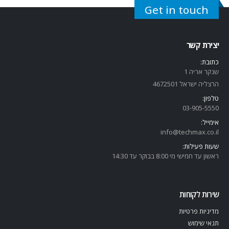
Get in touch
יצירת קשר
כתובת:
שנקר אריה 1
הרצליה ישראל 4672501
טלפון:
03-905-5
550
אימייל:
info@techmax.co.il
שעות פעילות:
ראשון עד חמישי מי 8:00 בבוקר עד 14:30
שירות לקוחות
מדיניות פרטיות
תנאי שימוש