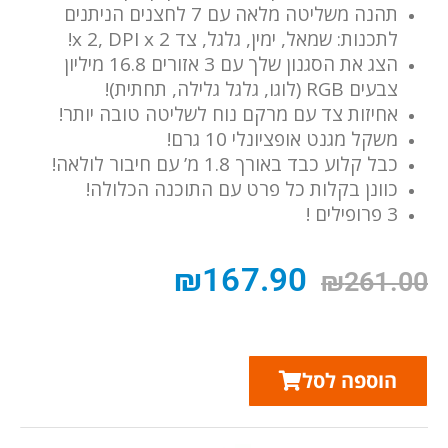
תהנה משליטה מלאה עם 7 לחצנים הניתנים
לתכנות: שמאל, ימין, גלגל, צד x 2, DPI x 2!
הצג את הסגנון שלך עם 3 אזורים 16.8 מיליון
צבעים RGB (לוגו, גלגל גלילה, תחתית)!
אחיזות צד עם מרקם נוח לשליטה טובה יותר!
משקל מגנט אופציונלי 10 גרם!
כבל קלוע כבד באורך 1.8 מ’ עם חיבור לולאה!
כוונן בקלות כל פרט עם התוכנה הכלולה!
3 פרופילים !
₪
167.90
₪
261.00
הוספה לסל