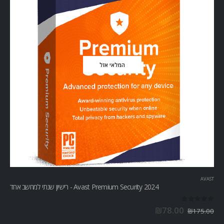
המלאי אזל
AVAST
Avast Premium Security 2024 - רישיון שנתי למחשב אחד
out of 5
0
₪
78.00
₪
175.00