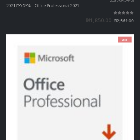
OFFICE
,
אופיס 2021
Office Professional 2021 - אופיס פרו 2021
out of 5
5.00
₪
1,850.00
₪
2,561.00
-95%