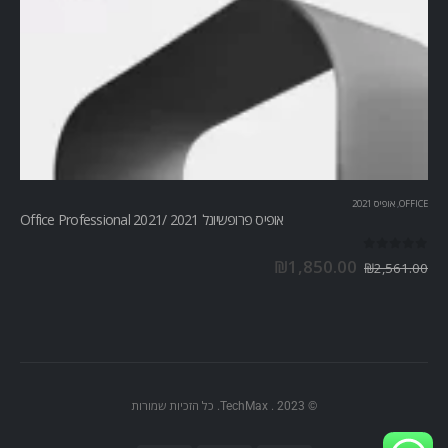
OFFICE
,
אופיס 2021
אופיס פרופשיונל 2021 /Office Professional 2021
out of 5
0
₪
1,850.00
₪
2,561.00
© TechMax . 2023. כל הזכיות שמורות