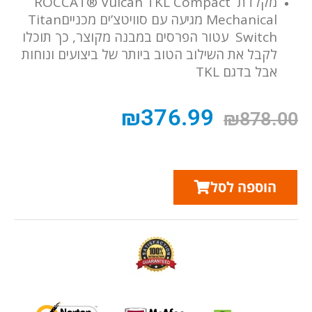
מקלדת ROCCAT® Vulcan TKL Compact
Mechanical מגיעה עם סוויטצ’ים מכנייםTitan
Switch עטור הפרסים במבנה מקוצר, כך תוכלו
לקבל את השילוב הטוב ביותר של ביצועים ונוחות
אבל בדגם TKL
₪
376.99
₪
878.00
הוספה לסל