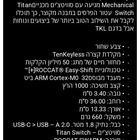
Mechanical מגיעה עם סוויטצ’ים מכנייםTitan
Switch עטור הפרסים במבנה מקוצר, כך תוכלו
לקבל את השילוב הטוב ביותר של ביצועים ונוחות
אבל בדגם TKL
• צבע שחור
• מקלדת קצרה TenKeyless
• מחזור חיים של מתג: 50 מיליון הקלקות
• טכנולוגיית ROCCAT® Easy-Shift[+]™
• מעבד מבוססARM Cortex-M0 32 ביט
• קצב משיכה: 1000 הרץ
• גובה: 3.40 ס”מ
• רוחב: 36.00 ס”מ
• אורך: 13.33 ס”מ
• משקל: 660 גרם
• כבל: נתיק 1.8 מטר. USB-C > USB – A 2.0
• סוויטצ’ים – Titan Switch