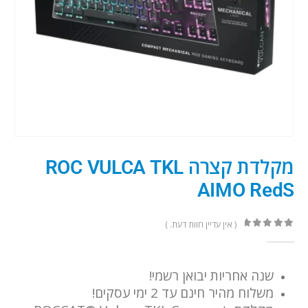
מקלדת קצרה ROC VULCA TKL
AIMO RedS
( אין עדיין חוות דעת. )
out of 5
0
שנה אחריות יבואן רשמי!
משלוח מהיר חינם עד 2 ימי עסקים!