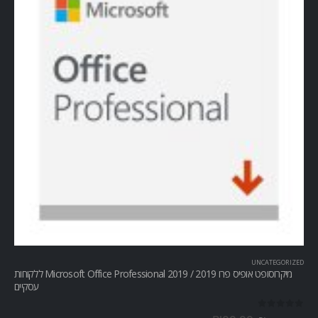
UNCATEGORIZED
מיקרוסופט אופיס פרו Microsoft Office Professional 2019 / 2019 ללקוחות
עסקיים
out of 5
0