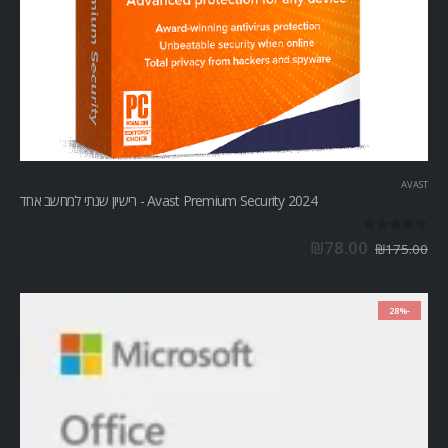
AVAST
Avast Premium Security 2024 - רישיון שנתי למחשב אחד
out of 5
0
₪
78.00
₪
175.00
-28%