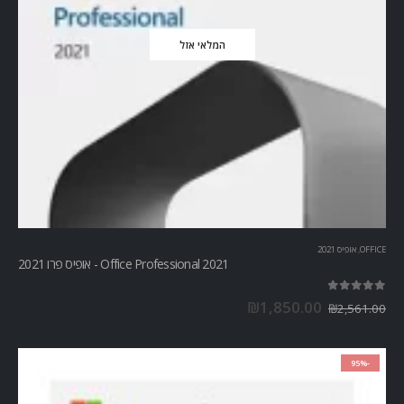
המלאי אזל
OFFICE
,
אופיס 2021
Office Professional 2021 - אופיס פרו 2021
out of 5
5.00
₪
1,850.00
₪
2,561.00
-95%