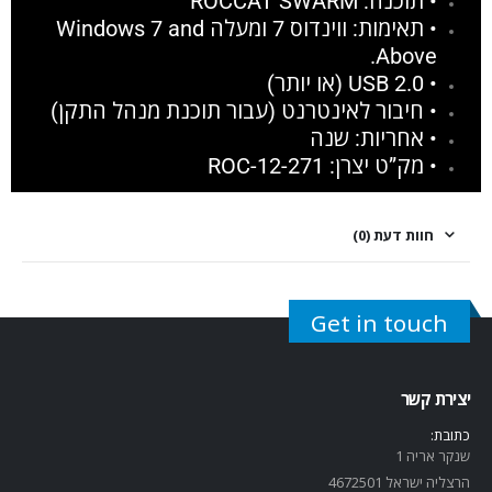
• תוכנה: ROCCAT SWARM
• תאימות: ווינדוס 7 ומעלה Windows 7 and
Above.
• USB 2.0 (או יותר)
• חיבור לאינטרנט (עבור תוכנת מנהל התקן)
• אחריות: שנה
• מק”ט יצרן: ROC-12-271
חוות דעת (0)
Get in touch
יצירת קשר
כתובת:
שנקר אריה 1
הרצליה ישראל 4672501