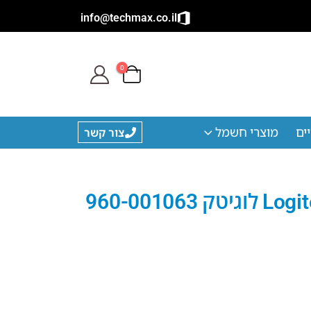
info@techmax.co.il
0
ים
מוצרי חשמל
צור קשר