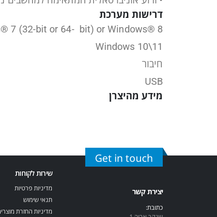
•
זרוע אוניברסאלית המתאימה למחשבים ניידים 
דרישות מערכת
 7 (32-bit or 64-
bit) or Windows® 8
Windows 10\11
חיבור
USB
מ
ידע מהיצרן
Get in touch
שירות לקוחות
מדיניות פרטיות
יצירת קשר
תנאי שימוש
כתובת:
מדיניות החזרת מוצרי
שנקר אריה 1