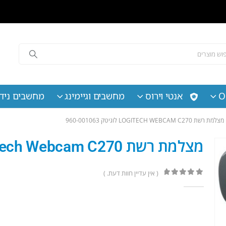
O
אנטי וירוס
מחשבים וגיימינג
מחשבים נידי
מצלמת רשת LOGITECH WEBCAM C270 לוגיטק 960-001063
מצלמת רשת Logitech Webcam C270 לוגיטק 960-001063
( אין עדיין חוות דעת. )
out of 5
0