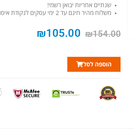
שנתיים אחריות יבואן רשמי!
משלוח מהיר חינם עד 2 ימי עסקים לנקודת איסוף! דרך חברת UPS!
₪
105.00
₪
154.00
הוספה לסל