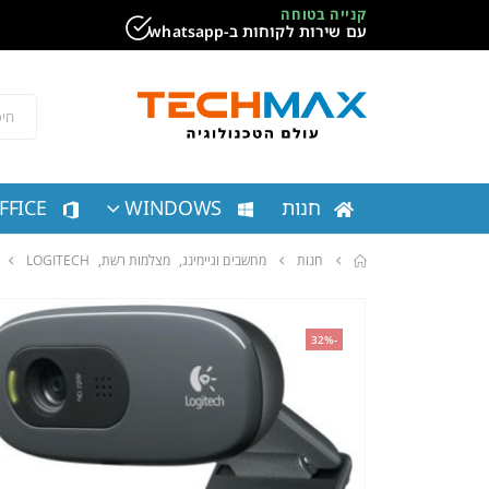
קנייה בטוחה
עם שירות לקוחות ב-whatsapp
חנות
WINDOWS
FFICE
חנות
מחשבים וגיימינג
,
מצלמות רשת
,
LOGITECH
-32%