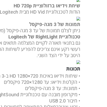
שיחת וידיאו ברזולוציית HD 720p
הודות לטכנולוגיית HD Vid מבית Logitech תיהנו משיחת וידיאו באיכות 720p ,ברוב יישומי השיחות המקוונות.
תמונות של 3 מגה-פיקסל
ניתן לצלם תמונות של עד 3 מגה-פיקסל (משופרות על ידי התוכנה).
טכנולוגיית RightLight של Logitech
גם בתנאי תאורה לקויים המצלמה תתאים את עצמה באופ
היטב על ידי הצד השני.
תכונות
•
שיחות וידיאו באיכות HD 1280×720 ב-3 מגה פיקסל.
•
הקלטת וידיאו: עד 1280×720 פיקסלים
•
תמונות: עד 3 מגה-פיקסלים
•
מיקרופון מובנה עם טכנולוגיית RightSound של Logitech
•
חיבור USB 2.0