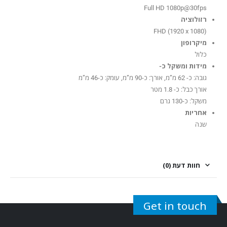
Full HD 1080p@30fps
רזולוציה
FHD (1920 x 1080)
מיקרופון
כלול
מידות ומשקל כ-
גובה: כ- 62 מ”מ, אורך: כ-90 מ”מ, עומק: כ-46 מ”מ
אורך כבל: כ- 1.8 מטר
משקל: כ-130 גרם
אחריות
שנה
חוות דעת (0)
Get in touch