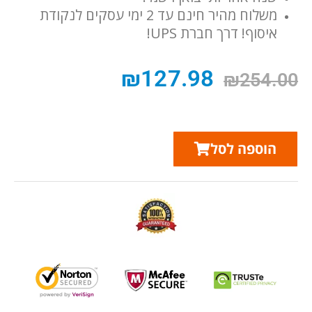
משלוח מהיר חינם עד 2 ימי עסקים לנקודת
איסוף! דרך חברת UPS!
₪
127.98
₪
254.00
הוספה לסל