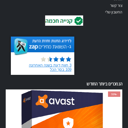
צור קשר
החשבון שלי
הנמכרים ביותר החודש
-55%