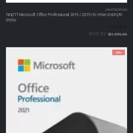
UNCATEGORIZED
מיקרוסופט אופיס פרו Microsoft Office Professional 2019 / 2019 ללקוחות
עסקיים
out of 5
0
₪
99.99
₪
1,995.00
-28%