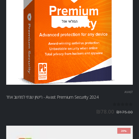
המלאי אזל
AVAST
Avast Premium Security 2024 - רישיון שנתי למחשב אחד
out of 5
0
₪
78.00
₪
175.00
-28%