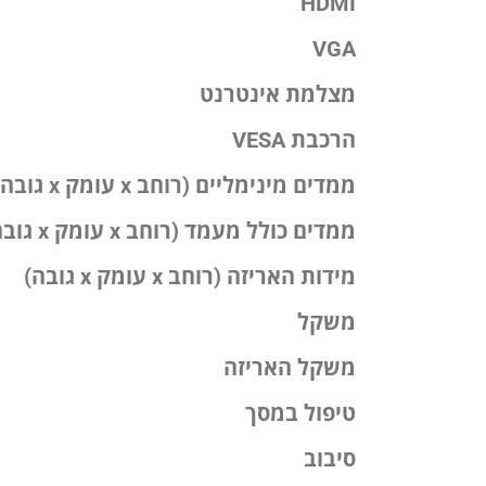
HDMI
VGA
מצלמת אינטרנט
הרכבת VESA
ממדים מינימליים (רוחב x עומק x גובה)
ממדים כולל מעמד (רוחב x עומק x גובה)
מידות האריזה (רוחב x עומק x גובה)
משקל
משקל האריזה
טיפול במסך
סיבוב