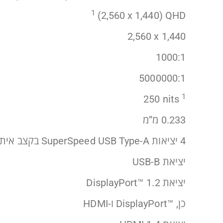
1
QHD‏ (‎2,560 x
1,440)
‎2,560 x 1,440‏
1000:1
5000000:1
1
250‎
nits
‎0.233 מ”מ
4 יציאות SuperSpeed USB Type-A בקצב איתות 5Gbps
יציאת USB-B
יציאת DisplayPort™ 1.2
כן, DisplayPort™‎ ו-HDMI