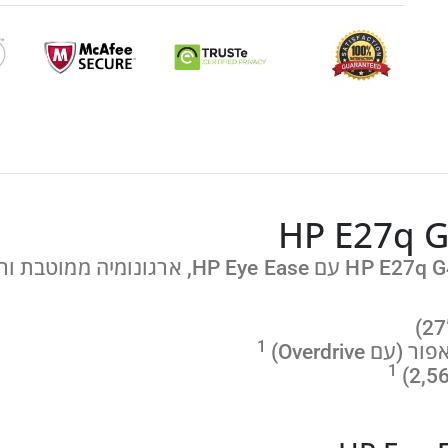
1
Overdrive‏)
1