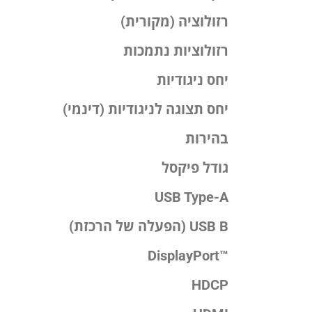
רזולוציה (מקורית)
רזולוציות נתמכות
יחס ניגודיות
יחס תצוגה לניגודיות (דינמי)
בהירות
גודל פיקסל
USB Type-A
USB B (הפעלה של הרכזת)
™DisplayPort
HDCP