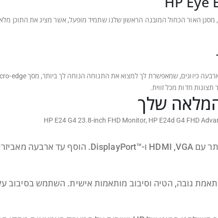
מור על נוחות עיניך לכל אורך יום העבודה עם HP Eye Ease, מסנן האור הכחול המובנה הראשון שלנו שתמיד מופעל,
המלאה שלך
אמת גובה, הטיה וסיבוב מותאמות אישית. השתמש בסיבוב על צ