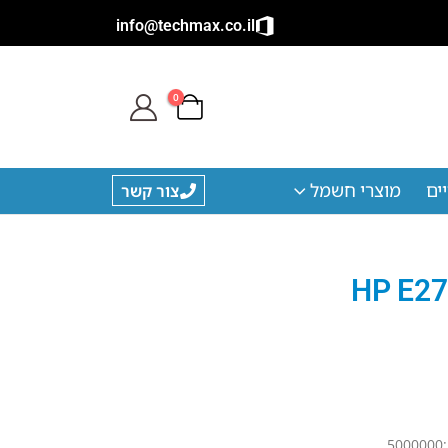
info@techmax.co.il
0
ים
מוצרי חשמל
צור קשר