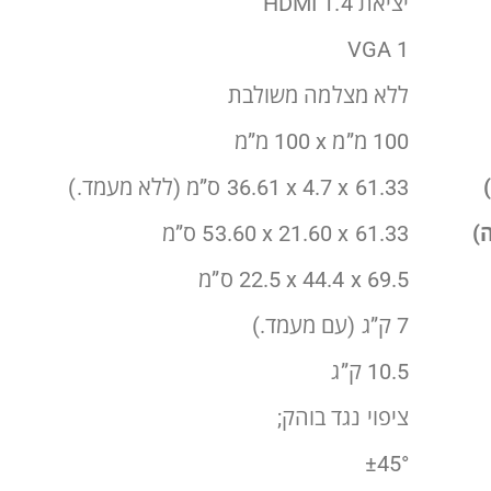
יציאת HDMI 1.4
1 VGA
ללא מצלמה משולבת
100 מ”מ x‏ 100 מ”מ
‎61.33 ‏x ‏4.7 x ‏36.61 ס”מ
(ללא מעמד.)
‎61.33 ‏x ‏21.60 x ‏53.60 ס”מ
‎69.5 ‏x ‏44.4 x ‏22.5 ס”מ
7 ק”ג
(עם מעמד.)
10.5 ק”ג
ציפוי נגד בוהק;
±45°