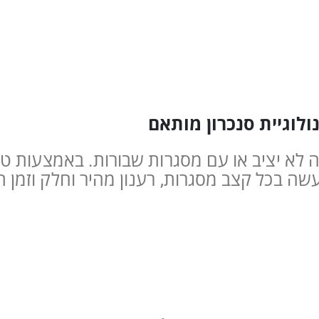
לוגיית סנכרון מותאם
 לא יציב או עם מסגרות שבורות. באמצעות טכ
שה בכל קצב מסגרות, רענון מהיר וחלק וזמן ת