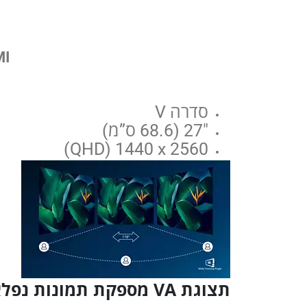
HDMI‏ 1.4 x‏ 
סדרה V
27″ (68.6 ס”מ)
2560 x ‏1440 ‏(QHD)
תצוגת VA מספקת תמונות נפלאות עם זוויות צפייה רחבות