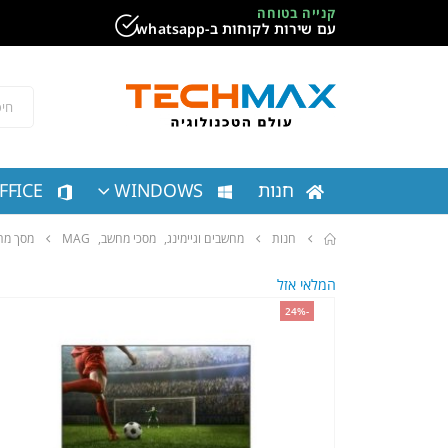
קנייה בטוחה
עם שירות לקוחות ב-whatsapp
חנות
WINDOWS
FFICE
חנות
מחשבים וגיימינג
,
מסכי מחשב
,
MAG
מסך מחשב מאג גיימינג LACK F27Q240Y
המלאי אזל
-24%