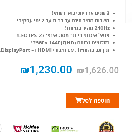
3 שנים אחריות יבואן רשמי!
משלוח מהיר חינם עד לבית עד 2 ימי עסקים!
240Hz מהיר במיוחד!
פנאל איכותי ביותר מסוג אינצ’ LED IPS 27!
רזולוציה גבוהה
2560x 1440(QHD) !
זמן תגובה 1ms, עם חיבורי HDMI ו – DisplayPort, כולל רמקולים מובנים !
₪
1,230.00
₪
1,626.00
הוספה לסל