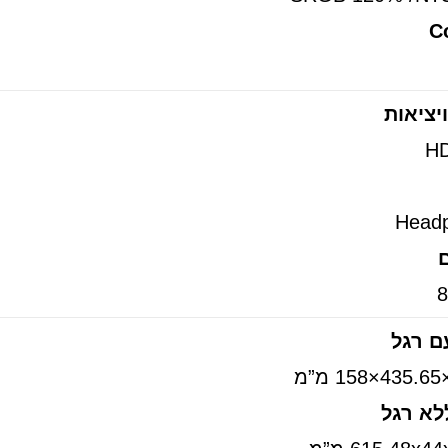
Co
יציאות
ם רגל
לא רגל