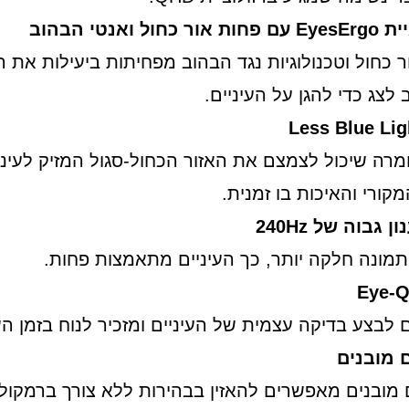
כחול ואנטי הבהוב
 כחול וטכנולוגיות נגד הבהוב מפחיתות ביעילות את 
 לצג כדי להגן על העיניים.
Less Blue Li
ומרה שיכול לצמצם את האזור הכחול-סגול המזיק לעיני
ורי והאיכות בו זמנית.
 גבוה של 240Hz
מונה חלקה יותר, כך העיניים מתאמצות פחות.
Eye-Q
ם לבצע בדיקה עצמית של העיניים ומזכיר לנוח בזמן ה
 מובנים
 מובנים מאפשרים להאזין בבהירות ללא צורך ברמקולים