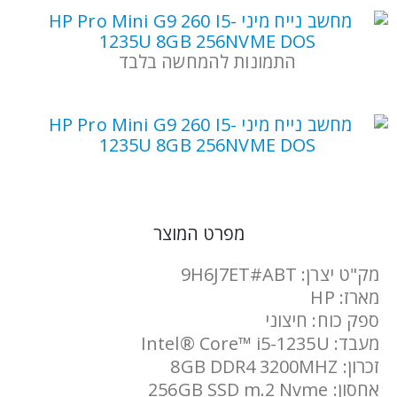
התמונות להמחשה בלבד
מפרט המוצר
מק"ט יצרן: 9H6J7ET#ABT
מארז: HP
ספק כוח: חיצוני
מעבד: Intel® Core™ i5-1235U
זכרון: 8GB DDR4 3200MHZ
אחסון: 256GB SSD m.2 Nvme