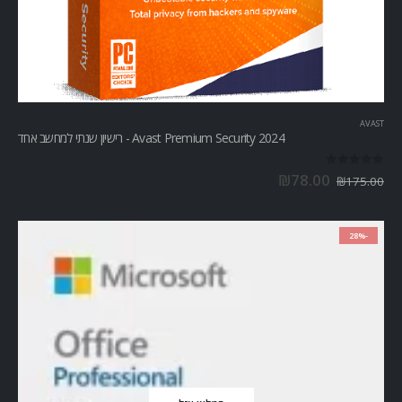
AVAST
Avast Premium Security 2024 - רישיון שנתי למחשב אחד
out of 5
0
₪
78.00
₪
175.00
-28%