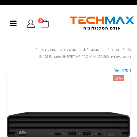
0
חנות
מחשבים
,
HP
,
מחשבים נייחים
,
מחשבי מיני
מחשב נייח מיני 260 9H6J7ET HP PRO MINI G9 מעבד I5-1235U
המלאי אזל
-23%