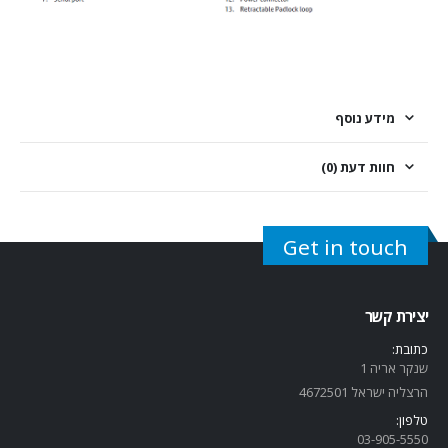
מידע נוסף
חוות דעת (0)
Get in touch
יצירת קשר
כתובת:
שנקר אריה 1
הרצליה ישראל 4672501
טלפון:
03-905-5
550