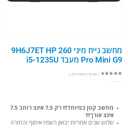
מחשב נייח מיני 260 9H6J7ET HP
Pro Mini G9 מעבד i5-1235U
( אין עדיין חוות דעת. )
out of 5
0
מחשב קטן במיוחד!!! רק 7.5 אינצ רוחב 7.5
אינצ אורך!!!
שלוש שנים אחריות יבואן רשמי! איסוף והחזרה