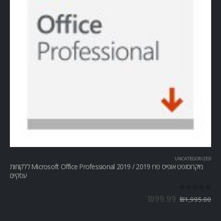
UNCATEGORIZED
מיקרוסופט אופיס פרו Microsoft Office Professional 2019 / 2019 ללקוחות
עסקיים
out of 5
0
₪
99.99
₪
1,995.00