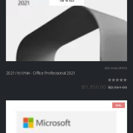
המלאי אזל
OFFICE
,
אופיס 2021
Office Professional 2021 - אופיס פרו 2021
out of 5
5.00
₪
1,850.00
₪
2,561.00
-95%