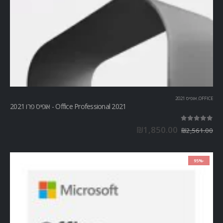
OFFICE
,
אופיס 2021
Office Professional 2021 - אופיס פרו 2021
out of 5
5.00
₪
1,850.00
₪
2,561.00
-95%