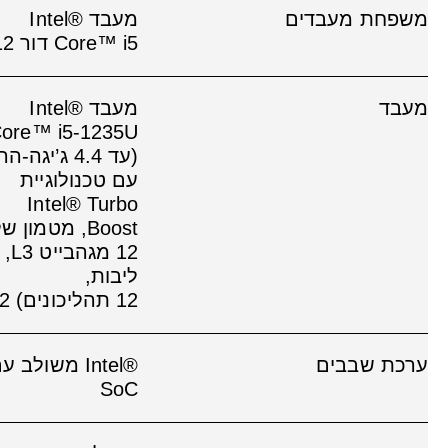
משפחת מעבדים
מעבד Intel®
Core™ i5‎‏ דור 12
מעבד
מעבד Intel®
ore™ i5-1235U
(עד ‎4.4 ג’יגה-ה
עם טכנולוגיית
Intel® Turbo
Boost‏, מטמון ש
ליבות,
12
תהליכונים)
2
ערכת שבבים
Intel®‎ משולב ע
SoC