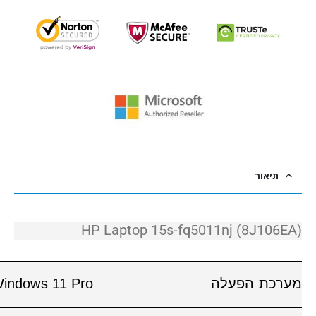
תיאור
HP Laptop 15s-fq5011nj (8J106EA)
HP Laptop 15s-fq5011nj (8J106EA) כל
מערכת הפעלה
Windows 11 Pro
המפרט הטכני