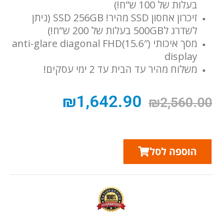
בעלות של 100 ש”ח!)
זיכרון אחסון SSD מהיר! SSD 256GB (ניתן
לשדרג ל500GB בעלות של 200 ש”ח!)
מסך איכותי (15.6″)anti-glare diagonal FHD
display
משלוח מהיר עד הבית עד 2 ימי עסקים!
₪
1,642.90
₪
2,560.00
הוספה לסל