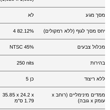
מסך מגע
לא
יחס מסך לגוף (ללא רמקולים)
82.12%
4
מכלול צבעים
45% NTSC
בהירות
250‎ nits
ללא ריצוד
כן
5
ממדים מינימליים (רוחב x
‎35.85 x 24.2 x
עומק x גובה)
1.79 ס”מ