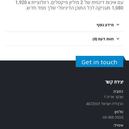
עם איכות דינמית של 2 מיליון פיקסלים. רזולוציית ‎1,920 x
1,080 מעניקה לכל התוכן הדיגיטלי שלך ממד חדש.
מידע נוסף
חוות דעת (0)
Get in touch
יצירת קשר
כתובת:
שנקר אריה 1
הרצליה ישראל 4672501
טלפון:
03-905-5
550
אימייל: