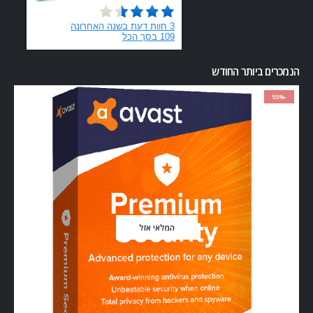
הנמכרים ביותר החודש
-55%
המלאי אזל