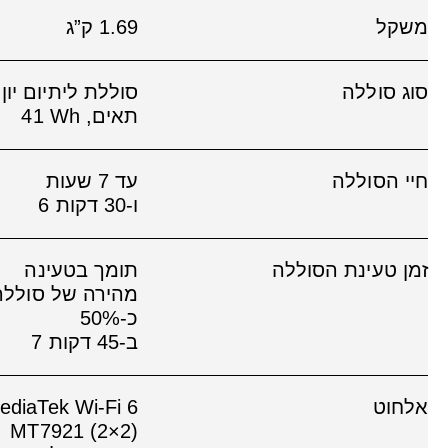
משקל
1.69 ק”ג
סוג סוללה
תאים, ‎41 Wh‏
חיי הסוללה
עד 7 שעות
ו-30
דקות
6
זמן טעינת הסוללה
תומך בטעינה
מהירה של סוללה
כ-50%
ב-45
דקות
7
אלחוט
ediaTek Wi-Fi 6
MT7921 (2×2)