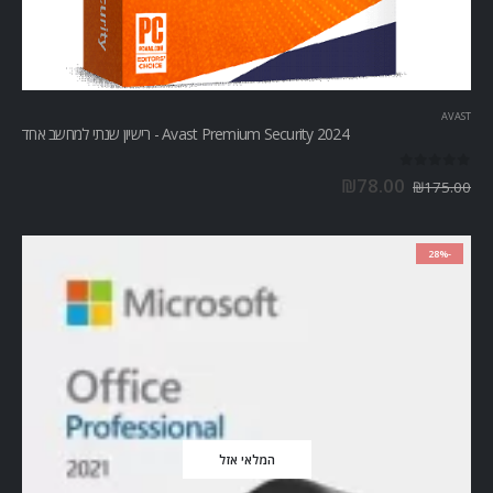
AVAST
Avast Premium Security 2024 - רישיון שנתי למחשב אחד
out of 5
0
₪
78.00
₪
175.00
-28%
המלאי אזל