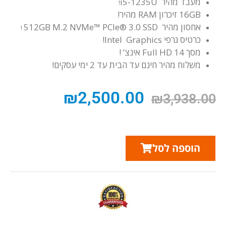
מעבד מהיר i5-1235U
!
16GB זיכרון RAM מהיר!
אחסון מהיר 512GB M.2 NVMe™ PCIe® 3.0 SSD
!
כרטיס גרפי Intel Graphics!
מסך Full HD 14 אינצ’ !
משלוח מהיר חינם עד הבית עד 2 ימי עסקים!
₪
2,500.00
₪
3,938.00
הוספה לסל