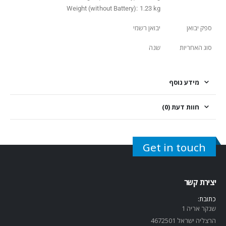
Weight (without Battery): 1.23 kg
ספק יבואן
יבואן רשמי
סוג האחריות
שנה
מידע נוסף
חוות דעת (0)
Get in touch
יצירת קשר
כתובת:
שנקר אריה 1
הרצליה ישראל 4672501