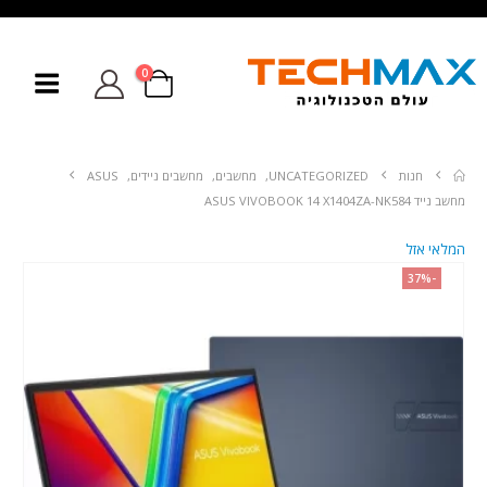
0
חנות
UNCATEGORIZED
,
מחשבים
,
מחשבים ניידים
,
ASUS
מחשב נייד ASUS VIVOBOOK 14 X1404ZA-NK584
המלאי אזל
-37%