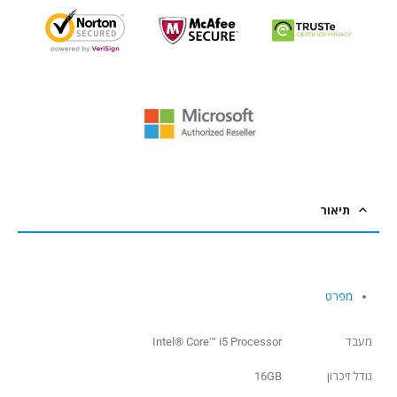
תיאור
מפרט
מעבד
Intel® Core™ i5 Processor
גודל זיכרון
16GB