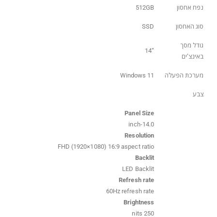
נפח אחסון
512GB
סוג האחסון
SSD
גודל מסך
“14
באינצ’ים
מערכת הפעלה
Windows 11
צבע
Panel Size
14.0-inch
Resolution
FHD (1920×1080) 16:9 aspect ratio
Backlit
LED Backlit
Refresh rate
60Hz refresh rate
Brightness
250 nits