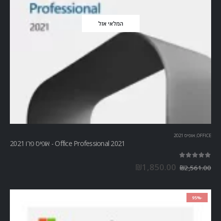
המלאי אזל
OFFICE
,
אופיס 2021
Office Professional 2021 - אופיס פרו 2021
out of 5
5.00
₪
1,850.00
₪
2,561.00
-95%