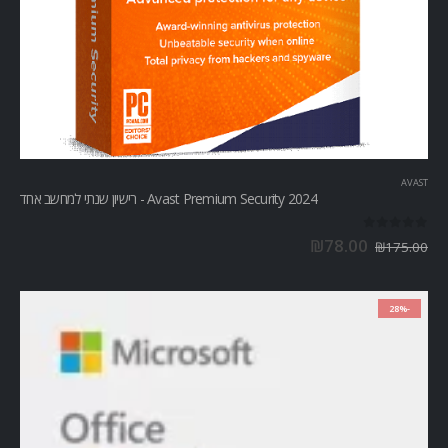
AVAST
Avast Premium Security 2024 - רישיון שנתי למחשב אחד
out of 5
0
₪
78.00
₪
175.00
-28%