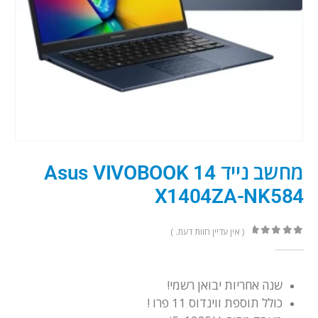
מחשב נייד Asus VIVOBOOK 14
X1404ZA-NK584
( אין עדיין חוות דעת. )
out of 5
0
שנה אחריות יבואן רשמי!
כולל תוספת ווינדוס 11 פרו !