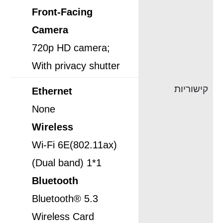
Front-Facing
Camera
720p HD camera;
With privacy shutter
קישוריות
Ethernet
None
Wireless
Wi-Fi 6E(802.11ax)
(Dual band) 1*1
Bluetooth
Bluetooth® 5.3
Wireless Card