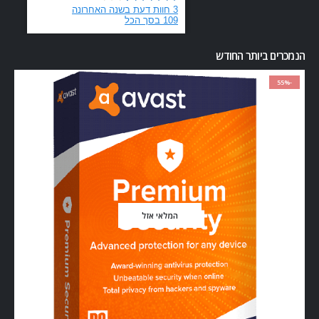
הנמכרים ביותר החודש
-55%
המלאי אזל