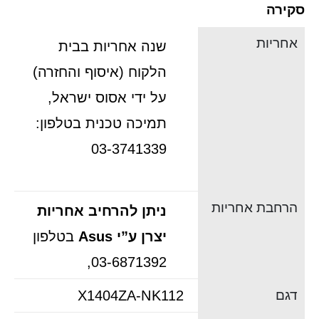
סקירה
אחריות
שנה אחריות בבית
הלקוח (איסוף והחזרה)
על ידי אסוס ישראל,
תמיכה טכנית בטלפון:
03-3741339
הרחבת אחריות
ניתן להרחיב אחריות
יצרן ע”י Asus
בטלפון
03-6871392,
דגם
X1404ZA-NK112