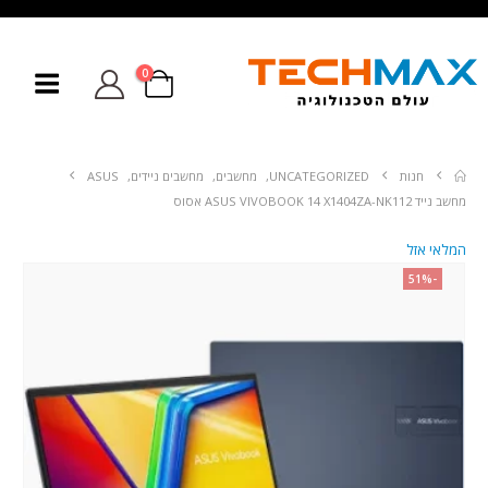
0
חנות
UNCATEGORIZED
,
מחשבים
,
מחשבים ניידים
,
ASUS
מחשב נייד ASUS VIVOBOOK 14 X1404ZA-NK112 אסוס
המלאי אזל
-51%