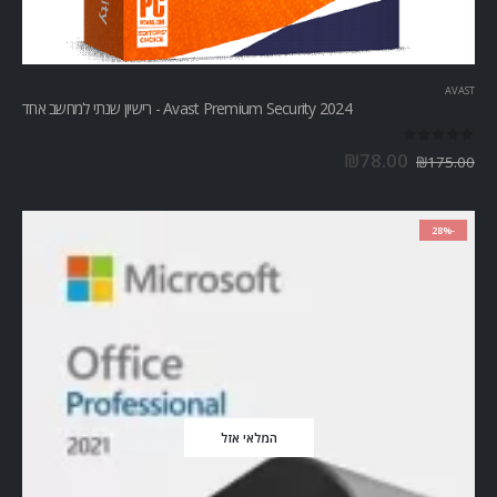
AVAST
Avast Premium Security 2024 - רישיון שנתי למחשב אחד
out of 5
0
₪
78.00
₪
175.00
-28%
המלאי אזל