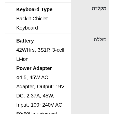
מקלדת
Keyboard Type
Backlit Chiclet
Keyboard
סוללה
Battery
42WHrs, 3S1P, 3-cell
Li-ion
Power Adapter
ø4.5, 45W AC
Adapter, Output: 19V
DC, 2.37A, 45W,
Input: 100~240V AC