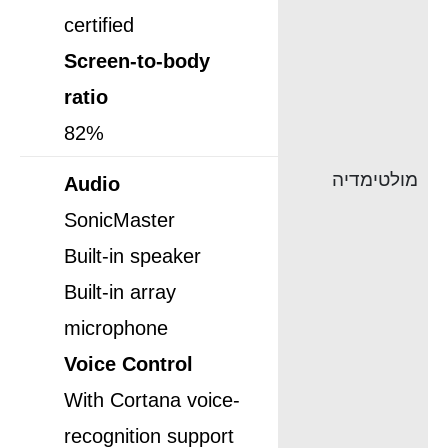
certified
Screen-to-body
ratio
82%
מולטימדיה
Audio
SonicMaster
Built-in speaker
Built-in array
microphone
Voice Control
With Cortana voice-
recognition support