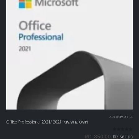
OFFICE
,
אופיס 2021
אופיס פרופשיונל 2021 /Office Professional 2021
out of 5
0
₪
1,850.00
₪
2,561.00