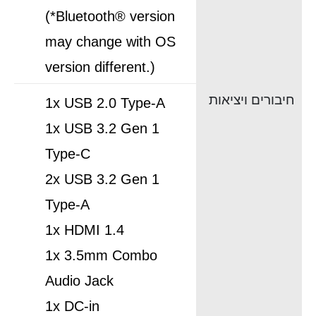
(*Bluetooth® version
may change with OS
version different.)
חיבורים ויציאות
1x USB 2.0 Type-A
1x USB 3.2 Gen 1
Type-C
2x USB 3.2 Gen 1
Type-A
1x HDMI 1.4
1x 3.5mm Combo
Audio Jack
1x DC-in