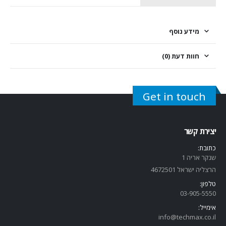
מידע נוסף
חוות דעת (0)
Get in touch
יצירת קשר
כתובת:
שנקר אריה 1
הרצליה ישראל 4672501
טלפון:
03-905-5
550
אימייל:
info@techmax.co.il