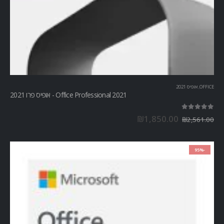
OFFICE
,
אופיס 2021
Office Professional 2021 - אופיס פרו 2021
out of 5
5.00
₪
1,850.00
₪
2,561.00
-95%