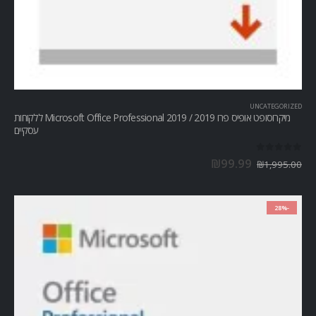
UNCATEGORIZED
מיקרוסופט אופיס פרו Microsoft Office Professional 2019 / 2019 ללקוחות
עסקיים
out of 5
0
₪
99.99
₪
1,995.00
-28%