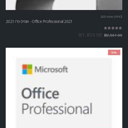
OFFICE
,
אופיס 2021
Office Professional 2021 - אופיס פרו 2021
out of 5
5.00
₪
1,850.00
₪
2,561.00
-95%