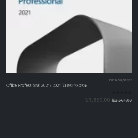
OFFICE
,
אופיס 2021
אופיס פרופשיונל 2021 /Office Professional 2021
out of 5
0
₪
1,850.00
₪
2,561.00