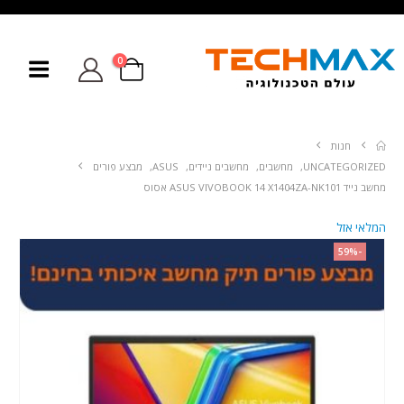
0
חנות
UNCATEGORIZED
,
מחשבים
,
מחשבים ניידים
,
ASUS
,
מבצע פורים
מחשב נייד ASUS VIVOBOOK 14 X1404ZA-NK101 אסוס
המלאי אזל
-59%