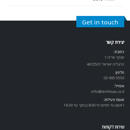
Get in touch
יצירת קשר
כתובת:
שנקר אריה 1
הרצליה ישראל 4672501
טלפון:
03-905-5
550
אימייל:
info@techmax.co.il
שעות פעילות:
ראשון עד חמישי מי 8:00 בבוקר עד 14:30
שירות לקוחות