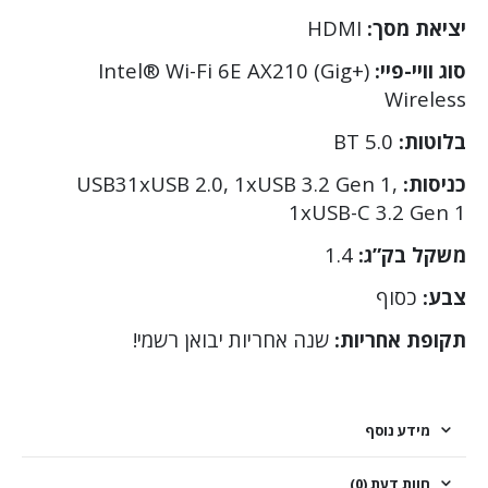
יציאת מסך:
HDMI
סוג וויי-פיי:
Intel® Wi-Fi 6E AX210 (Gig+)
Wireless
בלוטות:
BT 5.0
כניסות:
USB31xUSB 2.0, 1xUSB 3.2 Gen 1,
1xUSB-C 3.2 Gen 1
משקל בק”ג:
1.4
צבע:
כסוף
תקופת אחריות:
שנה אחריות יבואן רשמי!
מידע נוסף
חוות דעת (0)