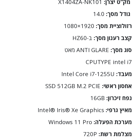
מק”ט יצרן:
X1404ZA-NK101
גודל מסך:
14.0
רזולוציית מסך:
1920×1080
קצב רענון מסך:
ב-HZ60
סוג מסך:
ANTI GLARE מאט
CPUTYPE intel i7
מעבד:
Intel Core i7-1255U
אחסון ראשי:
SSD 512GB M.2 PCIE
נפח זיכרון:
16GB
מאיץ גרפי:
Intel® Iris® Xe Graphics
מערכת הפעלה:
Windows 11 Pro
מצלמת רשת:
720P