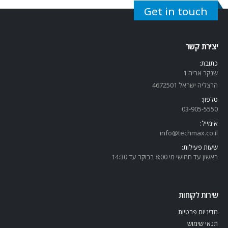
Get in touch
יצירת קשר
כתובת:
שנקר אריה 1
הרצליה ישראל 4672501
טלפון:
03-905-5
550
אימייל:
info@techmax.co.il
שעות פעילות:
ראשון עד חמישי מי 8:00 בבוקר עד 14:30
שירות לקוחות
מדיניות פרטיות
תנאי שימוש