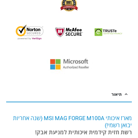
תיאור
מארז איכותי MSI MAG FORGE M100A (שנה אחריות
יבואן רשמי!)
רשת חזית קידמית איכותית למניעת אבק!