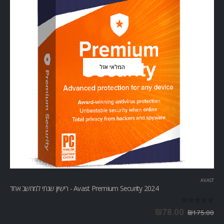
המלאי אזל
AVAST
Avast Premium Security 2024 - רישיון שנתי למחשב אחד
out of 5
0
₪
78.00
₪
175.00