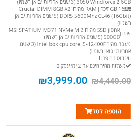
3050 Windforce 2 6GB
(3 שנים אחריות יבואן רשמי!)
16 GB זיכרון RAM מהיר! ‘Crucial DIMM 8GB X2
DDR5 5600Mhz CL46 (16Gbit)
(5 שנים אחריות יבואן
רשמי!)
אחסון SSD מהיר! MSI SPATIUM M371 NVMe M.2
זיכרון
500GB
(5 שנים אחריות יבואן רשמי!)
מעבד מהיר Intel box cpu core i5-12400F (3 שנים
אחריות יבואן רשמי!)
ווינדוס 11 פרו !
משלוח מהיר חינם עד 2 ימי עסקים
₪
3,999.00
₪
4,440.00
הוספה לסל