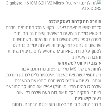
חומרה מתקדמת לעסק שלכם
סדרת PRO מותאמת לאנשי מקצוע מכל התחומים. סדרת
ה-PRO כוללת ביצועים מרשימים ואיכות גבוהה, תוך
מטרה לספק למשתמשים חוויה מדהימה. משתמשים
שחשובים להם פרודוקטיביות ויעילות יכולים בהחלט
לסמוך על סדרת MSI PRO שתסייע להם בריבוי משימות
והגברת היעילות.
עיצוב ידידותי למשתמש
לוחות אם של MSI כוללים עיצוב נוח וחכם עבור
משתמשי עשה זאת בעצמך, אינספור כלים לכוונון מערכת
ופתרון בעיות עומדים לרשותכם. דחפו את המערכת
שלכם לגבהים חדשים וספקו אפילו את הטוויקר התובעני
ביותר. התקינו בקלות את לוח האם שלכם בלי שום
בעיה.
קישוריות
הדבר החשוב ביותר ב-DIY הוא יכולת הרחבה. לוחות