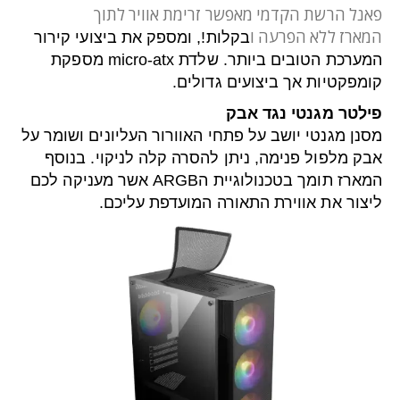
פאנל הרשת הקדמי מאפשר זרימת אוויר לתוך
המארז ללא הפרעה ו
בקלות!, ומספק את ביצועי קירור
המערכת הטובים ביותר. שלדת micro-atx מספקת
קומפקטיות אך ביצועים גדולים.
פילטר מגנטי נגד אבק
מסנן מגנטי יושב על פתחי האוורור העליונים ושומר על
אבק מלפול פנימה, ניתן להסרה קלה לניקוי. בנוסף
המארז תומך בטכנולוגיית הARGB אשר מעניקה לכם
ליצור את אווירת התאורה המועדפת עליכם.