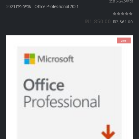
OFFICE
,
אופיס 2021
Office Professional 2021 - אופיס פרו 2021
out of 5
5.00
₪
1,850.00
₪
2,561.00
-95%