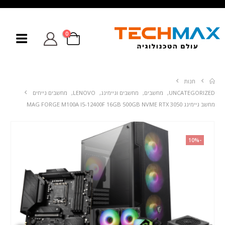
0
חנות
UNCATEGORIZED
,
מחשבים
,
מחשבים וגיימינג
,
LENOVO
,
מחשבים נייחים
מחשב גיימינג MAG FORGE M100A I5-12400F 16GB 500GB NVME RTX 3050
-10%