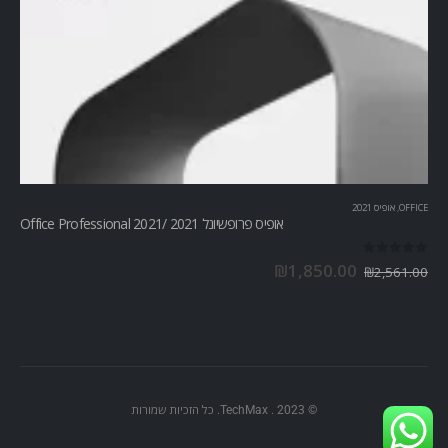
OFFICE
,
אופיס 2021
אופיס פרופשיונל 2021 /Office Professional 2021
out of 5
0
₪
1,850.00
₪
2,561.00
© TechMax . 2023. כל הזכיות שמורות