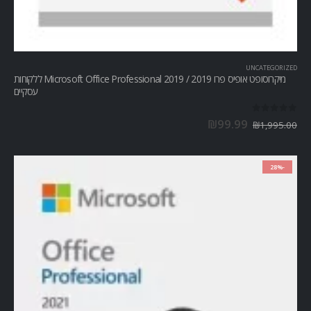
UNCATEGORIZED
מיקרוסופט אופיס פרו Microsoft Office Professional 2019 / 2019 ללקוחות
עסקיים
out of 5
0
₪
99.99
₪
1,995.00
-28%