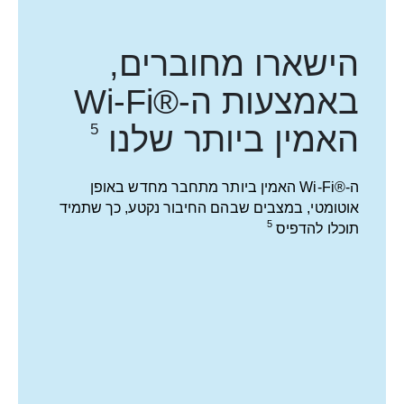
האמין ביותר
שלנו
5
ה-Wi-Fi®‎ האמין ביותר מתחבר מחדש באופן
אוטומטי, במצבים שבהם החיבור נקטע, כך שתמיד
5
תוכלו
להדפיס
ערובה להדפסים
מעולים בכל פעם
צבעי דיו מקוריים ואיכותיים של HP, לכל דרישות
ההדפסה שלכם
מקדמים חדשנות, עם