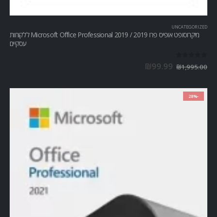
OFFICE
,
אופיס 2021
אופיס פרופשיונל 2021 /Office Professional 2021
out of 5
0
₪
1,850.00
₪
2,561.00
© TechMax . 2023. כל הזכיות שמורות