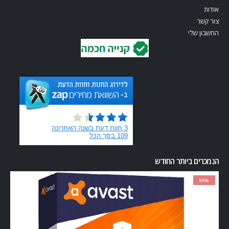
המלאי אזל
AVAST
Avast Premium Security 2024 - רישיון שנתי למחשב אחד
out of 5
0
₪
78.00
₪
175.00
-28%