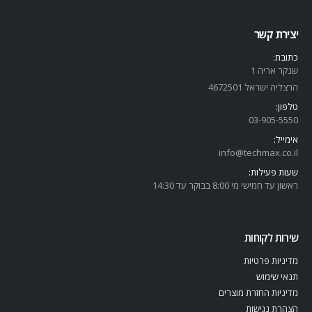
צור קשר
החשבון שלי
הנמכרים ביותר החודש
-55%