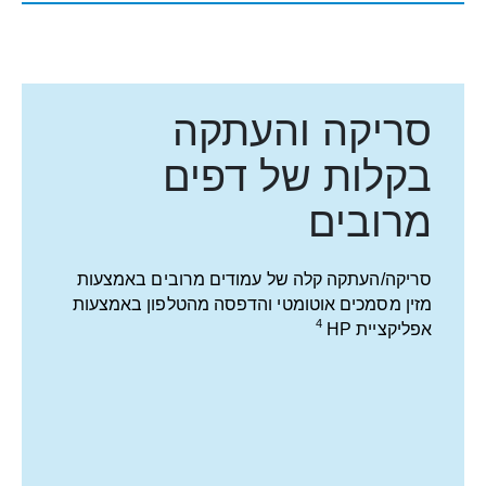
סריקה והעתקה
בקלות של דפים
מרובים
סריקה/העתקה קלה של עמודים מרובים באמצעות
מזין מסמכים אוטומטי והדפסה מהטלפון באמצעות
4
אפליקציית
HP
הישארו מחוברים,
באמצעות ה-Wi-Fi®‎