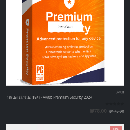
המלאי אזל
OFFICE
,
אופיס 2021
Office Professional 2021 - אופיס פרו 2021
out of 5
5.00
₪
1,850.00
₪
2,561.00