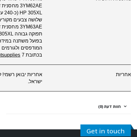
יצירת קשר
כתובת:
שנקר אריה 1
הרצליה ישראל 4672501
טלפון:
03-905-5
550
אימייל:
info@techmax.co.il
שעות פעילות:
ראשון עד חמישי מי 8:00 בבוקר עד 14:30
שירות לקוחות
מדיניות פרטיות
תנאי שימוש
מדיניות החזרת מוצרים
הצהרת נגישות
אודות