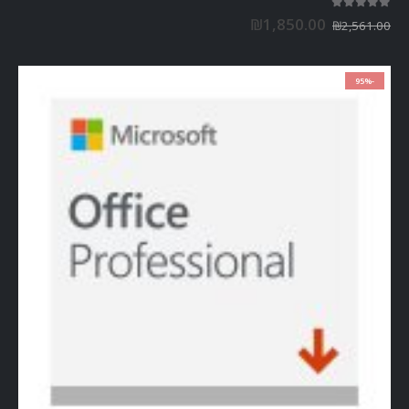
UNCATEGORIZED
מיקרוסופט אופיס פרו Microsoft Office Professional 2019 / 2019 ללקוחות
עסקיים
out of 5
0
₪
99.99
₪
1,995.00
-28%