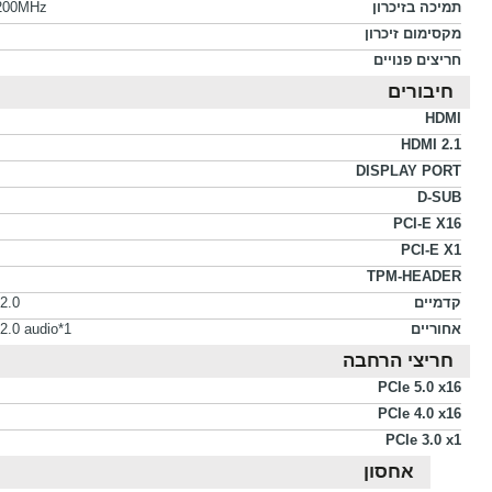
תמיכה בזיכרון
3200MHz
מקסימום זיכרון
חריצים פנויים
חיבורים
HDMI
HDMI 2.1
DISPLAY PORT
D-SUB
PCI-E X16
PCI-E X1
TPM-HEADER
קדמיים
2.0
אחוריים
1*USB, 2*usb 3.2 4*usb 2.0 audio
חריצי הרחבה
PCIe 5.0 x16
PCIe 4.0 x16
PCIe 3.0 x1
אחסון