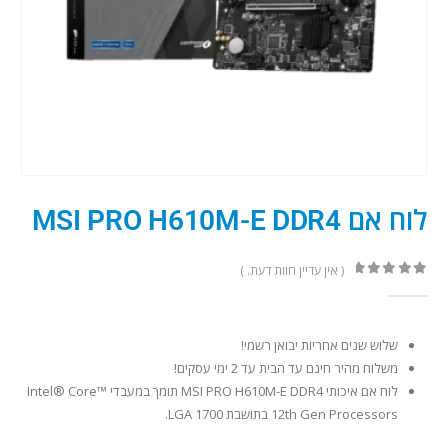
לוח אם MSI PRO H610M-E DDR4
( אין עדיין חוות דעת. )
out of 5
0
שלוש שנים אחריות יבואן רשמי!
משלוח מהיר חינם עד הבית עד 2 ימי עסקים!
לוח אם איכותי MSI PRO H610M-E DDR4 תומך במעבדי Intel® Core™
12th Gen Processors בתושבת LGA 1700.