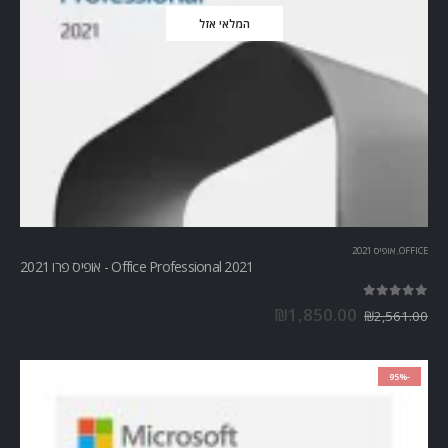
המלאי אזל
OFFICE
,
אופיס 2021
Office Professional 2021 - אופיס פרו 2021
out of 5
5.00
₪
1,850.00
₪
2,561.00
-95%