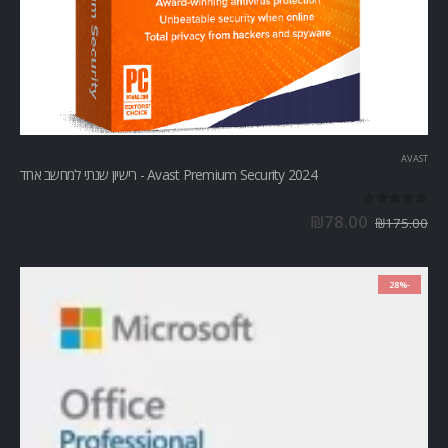
AVAST
Avast Premium Security 2024 - רישיון שנתי למחשב אחד
out of 5
0
₪
78.00
₪
175.00
-28%