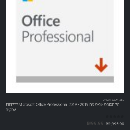
UNCATEGORIZED
מיקרוסופט אופיס פרו Microsoft Office Professional 2019 / 2019 ללקוחות
עסקיים
out of 5
0
₪
99.99
₪
1,995.00