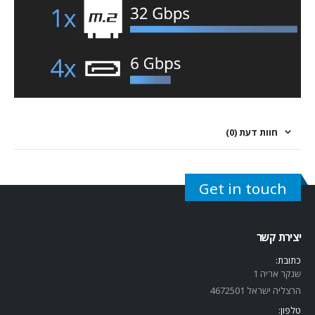
חוות דעת (0)
Get in touch
יצירת קשר
כתובת:
שנקר אריה 1
הרצליה ישראל 4672501
טלפון: