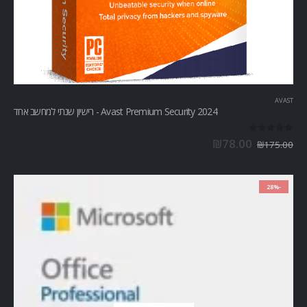
AVAST
Avast Premium Security 2024 - רישיון שנתי למחשב אחד
out of 5
0
₪
78.00
₪
175.00
-28%