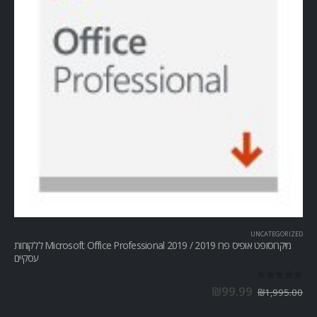
UNCATEGORIZED
מיקרוסופט אופיס פרו Microsoft Office Professional 2019 / 2019 ללקוחות
עסקיים
out of 5
0
₪
99.99
₪
1,995.00