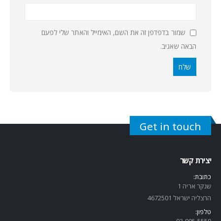
שמור בדפדפן זה את השם, האימייל והאתר שלי לפעם
הבאה שאגיב.
Get in touch
יצירת קשר
כתובת:
שנקר אריה 1
הרצליה ישראל 4672501
טלפון:
03-905-5
550