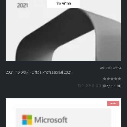
המלאי אזל
OFFICE
,
אופיס 2021
Office Professional 2021 - אופיס פרו 2021
out of 5
5.00
₪
1,850.00
₪
2,561.00
-95%