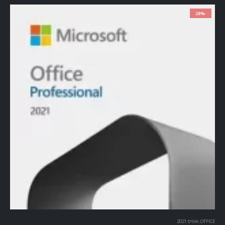
-28%
OFFICE
,
אופיס 2021