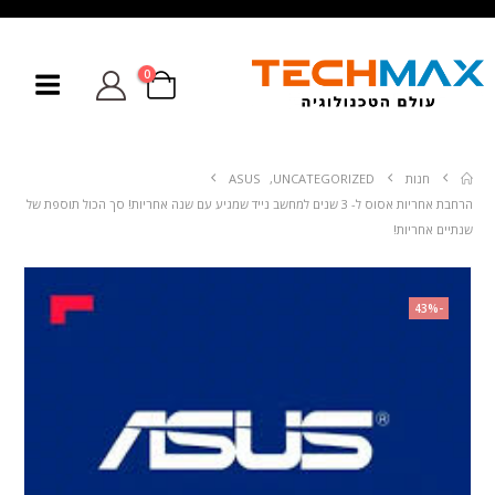
0
חנות
UNCATEGORIZED
,
ASUS
הרחבת אחריות אסוס ל- 3 שנים למחשב נייד שמגיע עם שנה אחריות! סך הכול תוספת של
שנתיים אחריות!
-43%