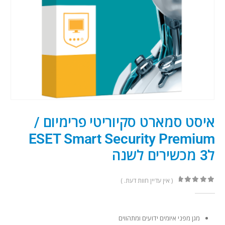
איסט סמארט סקיוריטי פרימיום /
ESET Smart Security Premium
ל3 מכשירים לשנה
( אין עדיין חוות דעת. )
out of 5
0
מגן מפני איומים ידועים ומתהווים