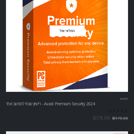
המלאי אזל
AVAST
Avast Premium Security 2024 - רישיון שנתי למחשב אחד
out of 5
0
₪
78.00
₪
175.00