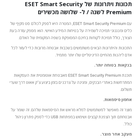
תכונות ויתרונות של ESET Smart Security
Premium לשנה / ל- שלושה מכשירים
עם ESET Smart Security Premium, המטרה היא לספק לכולם סט מקיף של
כלים ומנגנוני תמיכה לשמירה על בטיחות המידע האישי. הוא מספק עזרה בעת
הצורך, כולל תמיכת לקוחות בחינם המסופקת בשפה המקומית של האדם.
התכונות והיתרונות הבאים משתמשים בשכבות אבטחה מרובות כדי לעזור לכל
אדם ליהנות מהחיים הדיגיטליים שלו יותר מתמיד.
בנקאות בטוחה יותר.
תוכנת ESET Smart Security Premium מאבטחת אוטומטית את העסקאות
המתרחשות באתרי הבנקים, ומגינה על צרכנים בזמן ביצוע צ’ק אאוט דרך שערי
תשלום.
אחסון סיסמאות.
מוצר זה מאפשר למשתמשים למלא מראש את הסיסמאות שלהם. זה שומר על
אבטחתם תוך הצפנת קבצים ושימוש במפתחות USB כדי לספק פתרון ניהול
כולל.
מעקב אחר מוצר.