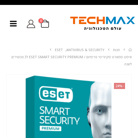
0
חנות
ANTIVIRUS & SECURITY
,
ESET
איסט סמארט סקיוריטי פרימיום / ESET SMART SECURITY PREMIUM ל3 מכשירים
לשנה
-24%