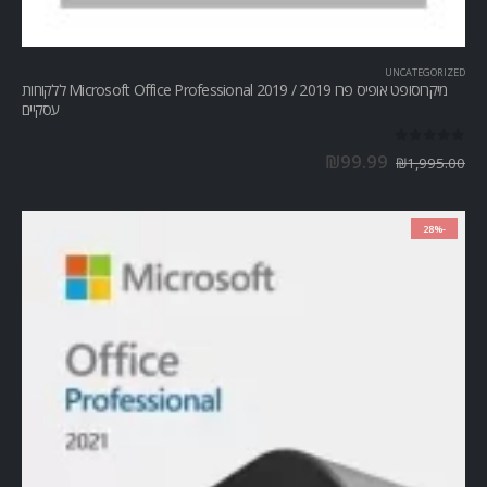
UNCATEGORIZED
מיקרוסופט אופיס פרו Microsoft Office Professional 2019 / 2019 ללקוחות
עסקיים
out of 5
0
₪
99.99
₪
1,995.00
-28%