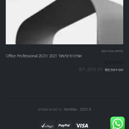
OFFICE
,
אופיס 2021
אופיס פרופשיונל 2021 /Office Professional 2021
out of 5
0
₪
1,850.00
₪
2,561.00
© TechMax . 2023. כל הזכיות שמורות