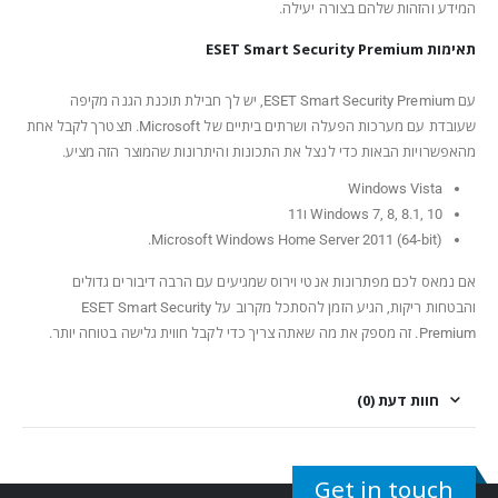
המידע והזהות שלהם בצורה יעילה.
תאימות ESET Smart Security Premium
עם ESET Smart Security Premium, יש לך חבילת תוכנת הגנה מקיפה
שעובדת עם מערכות הפעלה ושרתים ביתיים של Microsoft. תצטרך לקבל אחת
מהאפשרויות הבאות כדי לנצל את התכונות והיתרונות שהמוצר הזה מציע.
Windows Vista
Windows 7, 8, 8.1, 10 ו11
Microsoft Windows Home Server 2011 (64-bit).
אם נמאס לכם מפתרונות אנטי וירוס שמגיעים עם הרבה דיבורים גדולים
והבטחות ריקות, הגיע הזמן להסתכל מקרוב על ESET Smart Security
Premium. זה מספק את מה שאתה צריך כדי לקבל חווית גלישה בטוחה יותר.
חוות דעת (0)
Get in touch