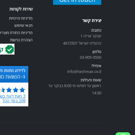
שירות לקוחות
מדיניות פרטיות
יצירת קשר
תנאי שימוש
כתובת:
מדיניות החזרת מוצרי
שנקר אריה 1
הצהרת נגישות
הרצליה ישראל 4672501
טלפון:
03-905-5
550
אימייל:
info@techmax.co.il
שעות פעילות:
ראשון עד חמישי מי 8:00 בבוקר עד
14:30