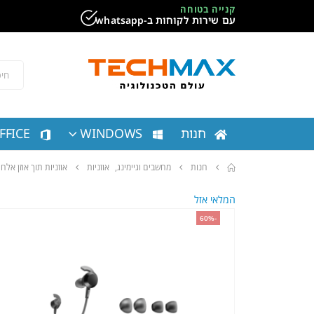
קנייה בטוחה
עם שירות לקוחות ב-whatsapp
חנות
WINDOWS
FFICE
חנות
מחשבים וגיימינג
,
אוזניות
אוזניות תוך אוזן אלחוטיות PS SERIES 4000 TAE4205BK BLUETOOTH
המלאי אזל
-60%