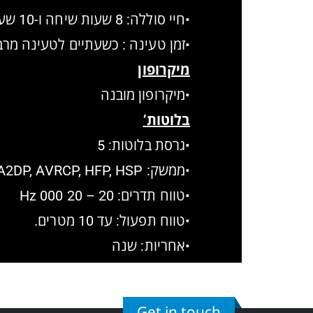
•חיי סוללה: 8 שעות שיחה ו-10 שעות נגינת מוזיקה.
•זמן טעינה : כשעתיים לטעינה מרב
מיקרופון
•מיקרופון מובנה
בלוטות
’
•גרסת בלוטות: 5
•ממשק: A2DP, AVRCP, HFP, HSP
•טווח תדרים: 20 – 20 000 Hz
•טווח תפעול: עד 10 מטרים.
•אחריות: שנה
Get in touch