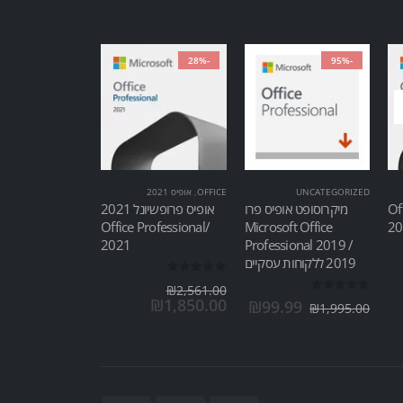
-28%
-95%
UNCATEGORIZED
OFFICE
,
אופיס 2021
Of
מיקרוסופט אופיס פרו
אופיס פרופשיונל 2021
/Office Professional
Microsoft Office
2021
Professional 2019 /
2019 ללקוחות עסקיים
out of 5
0
₪
2,561.00
out of 5
0
₪
1,850.00
₪
99.99
₪
1,995.00