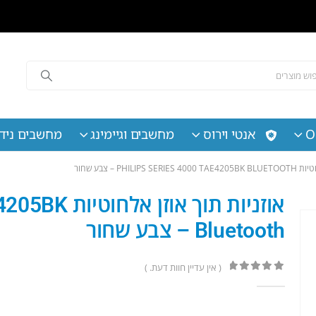
O
אנטי וירוס
מחשבים וגיימינג
מחשבים נידי
PHILI – צבע שחור
אוזניות תוך א
Bluetooth – צבע שחור
( אין עדיין חוות דעת. )
out of 5
0