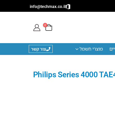
info@techmax.co.il
0
ים
מוצרי חשמל
צור קשר
וזן אלחוטיות Philips Series 4000 TAE4205BK