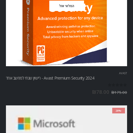
המלאי אזל
AVAST
Avast Premium Security 2024 - רישיון שנתי למחשב אחד
out of 5
0
₪
78.00
₪
175.00
-28%