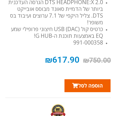
DTS HEADPHONE:X 2.0 הגרסה העדכנית
ביותר של הדמיית סאונד מבוסס אובייקט
DTS. צליל היקפי של 7.1 ערוצים ועיבוד בס
משופר!
כרטיס קול USB (DAC) חיצוני פרופילי שמע
EQ באמצעות תוכנת ה-G HUB!
991-000358
₪
617.90
₪
750.00
הוספה לסל