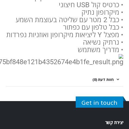
•
כרטיס קול USB חיצוני
•
מיקרופון נתיק
•
כבל 2 מטר עם שליטה בעוצמת השמע
•
כבל טלפון עם כפתור
•
מפצל Y ליציאות מיקרופון ואוזניות נפרדות
•
נרתיק נשיאה
•
מדריך משתמש
חוות דעת (0)
Get in touch
יצירת קשר