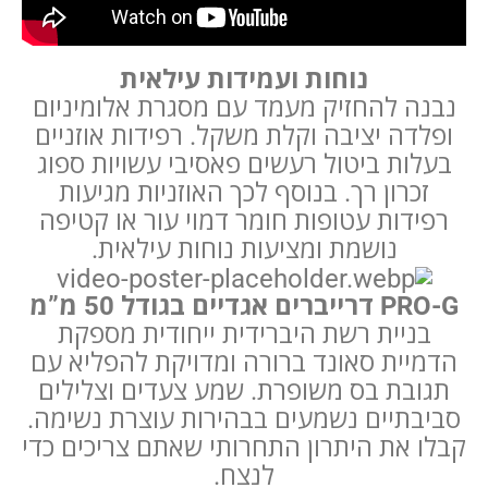
נוחות ועמידות עילאית
נבנה להחזיק מעמד עם מסגרת אלומיניום
ופלדה יציבה וקלת משקל. רפידות אוזניים
בעלות ביטול רעשים פאסיבי עשויות ספוג
זכרון רך. בנוסף לכך האוזניות מגיעות
רפידות עטופות חומר דמוי עור או קטיפה
נושמת ומציעות נוחות עילאית.
PRO-G דרייברים אגדיים בגודל 50 מ”מ
בניית רשת היברידית ייחודית מספקת
הדמיית סאונד ברורה ומדויקת להפליא עם
תגובת בס משופרת. שמע צעדים וצלילים
סביבתיים נשמעים בבהירות עוצרת נשימה.
קבלו את היתרון התחרותי שאתם צריכים כדי
לנצח.