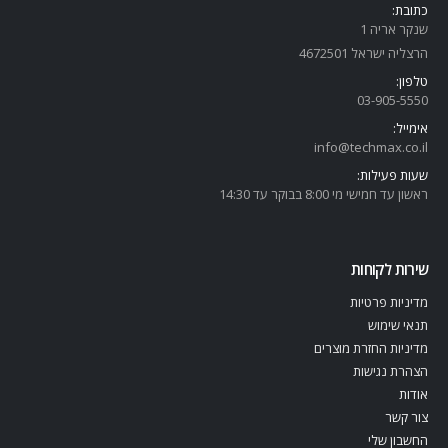
כתובת:
שנקר אריה 1
הרצליה ישראל 4672501
טלפון:
03-905-5
550
אימייל:
info@techmax.co.il
שעות פעילות:
ראשון עד חמישי מי 8:00 בבוקר עד 14:30
שירות לקוחות
מדיניות פרטיות
תנאי שימוש
מדיניות החזרת מוצרים
הצהרת נגישות
אודות
צור קשר
החשבון שלי