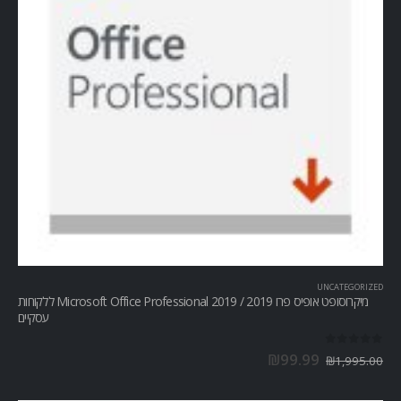
UNCATEGORIZED
מיקרוסופט אופיס פרו Microsoft Office Professional 2019 / 2019 ללקוחות
עסקיים
out of 5
0
₪
99.99
₪
1,995.00