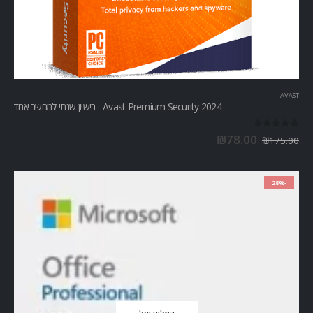
AVAST
Avast Premium Security 2024 - רישיון שנתי למחשב אחד
out of 5
0
₪
78.00
₪
175.00
-28%