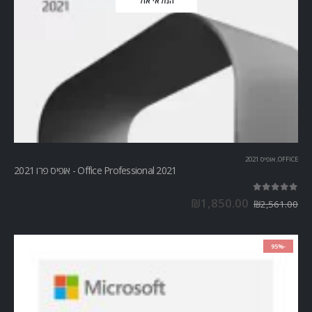
המלאי אזל
OFFICE
,
אופיס 2021
Office Professional 2021 - אופיס פרו 2021
out of 5
5.00
₪
1,850.00
₪
2,561.00
-95%