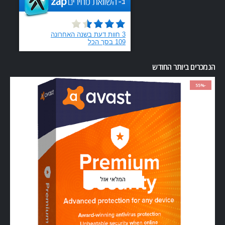
הנמכרים ביותר החודש
-55%
המלאי אזל