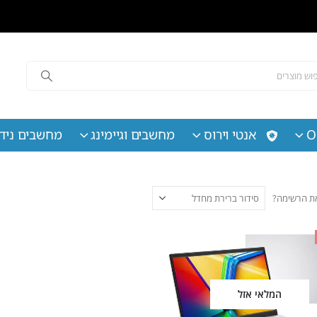
O
אנטי וירוס
מחשבים וגיימינג
מחשבים נידי
 את הרשימה?
המלאי אזל