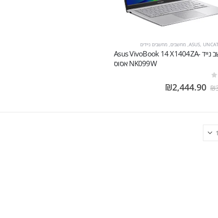
UNCA
,
ASUS
,
מחשבים
,
מחשבים ניידים
מחשב נייד Asus VivoBook 14 X1404ZA-
NK099W אסוס
₪
2,444.90
₪