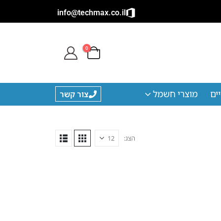
info@techmax.co.il
0
ים
מוצרי חשמל
צור קשר
הצג: