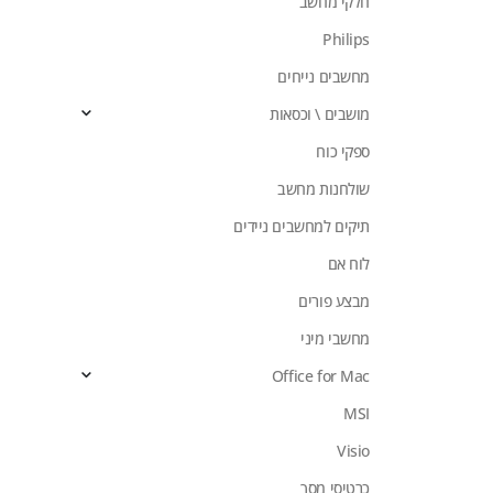
חלקי מחשב
Philips
מחשבים נייחים
מושבים \ וכסאות
ספקי כוח
שולחנות מחשב
תיקים למחשבים ניידים
לוח אם
מבצע פורים
מחשבי מיני
Office for Mac
MSI
Visio
כרטיסי מסך