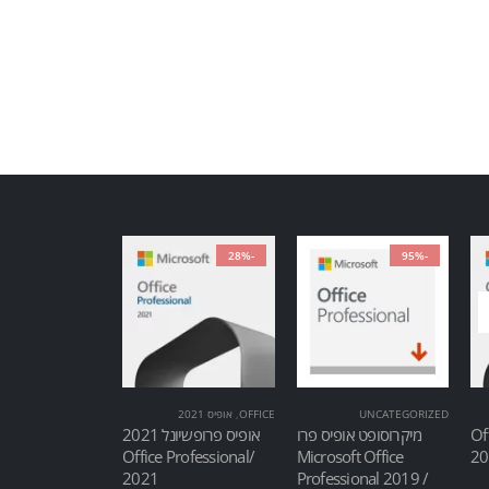
-28%
-95%
UNCATEGORIZED
OFFICE
,
אופיס 2021
Of
מיקרוסופט אופיס פרו
אופיס פרופשיונל 2021
/Office Professional
Microsoft Office
2021
Professional 2019 /