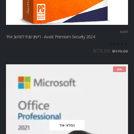
AVAST
Avast Premium Security 2024 - רישיון שנתי למחשב אחד
out of 5
0
₪
78.00
₪
175.00
-28%
המלאי אזל