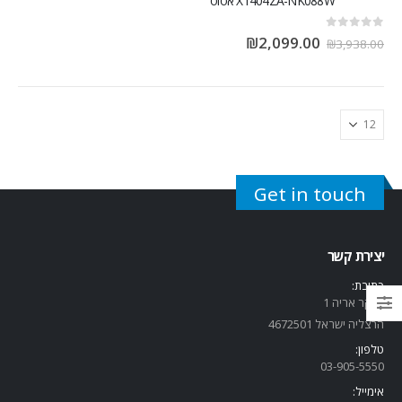
X1404ZA-NK088W אסוס
out of 5
0
₪
2,099.00
₪
3,938.00
Get in touch
יצירת קשר
כתובת:
שנקר אריה 1
הרצליה ישראל 4672501
טלפון:
03-905-5
550
אימייל: