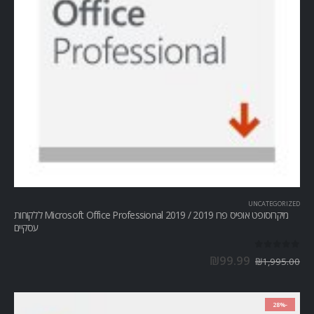
UNCATEGORIZED
מיקרוסופט אופיס פרו Microsoft Office Professional 2019 / 2019 ללקוחות
עסקיים
out of 5
0
₪
99.99
₪
1,995.00
-28%