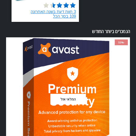
הנמכרים ביותר החודש
-55%
המלאי אזל