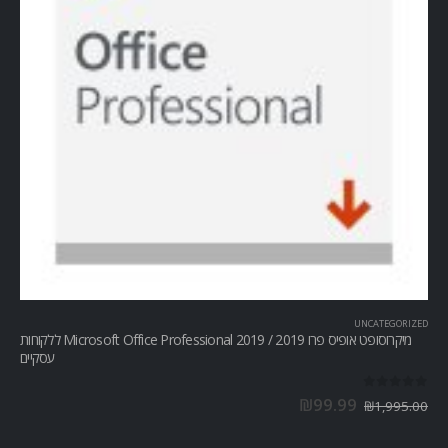
UNCATEGORIZED
מיקרוסופט אופיס פרו Microsoft Office Professional 2019 / 2019 ללקוחות
עסקיים
out of 5
0
₪
99.99
₪
1,995.00