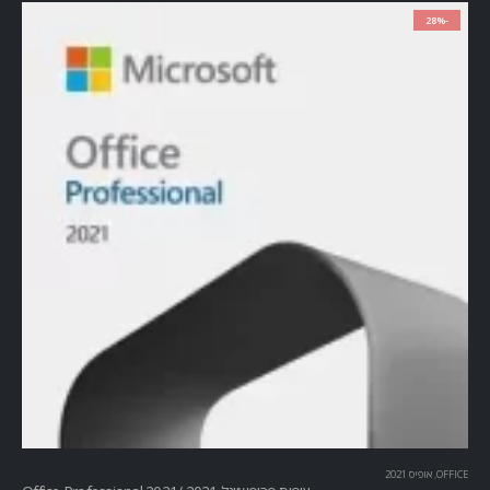
-28%
OFFICE
,
אופיס 2021