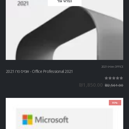
המלאי אזל
OFFICE
,
אופיס 2021
Office Professional 2021 - אופיס פרו 2021
out of 5
5.00
₪
1,850.00
₪
2,561.00
-95%