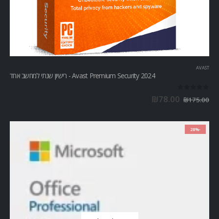
AVAST
Avast Premium Security 2024 - רישיון שנתי למחשב אחד
out of 5
0
₪
78.00
₪
175.00
-28%