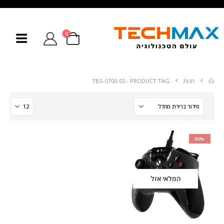
0
חנות
PRODUCT TAG -
TBS-0700-02
-90%
המלאי אזל