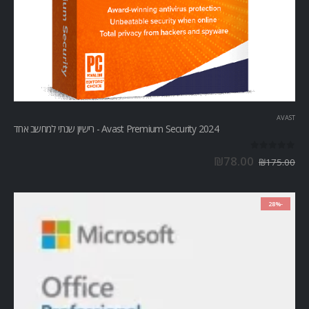
AVAST
Avast Premium Security 2024 - רישיון שנתי למחשב אחד
out of 5
0
₪
78.00
₪
175.00
-28%