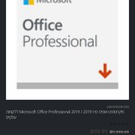
UNCATEGORIZED
מיקרוסופט אופיס פרו Microsoft Office Professional 2019 / 2019 ללקוחות
עסקיים
out of 5
0
₪
99.99
₪
1,995.00