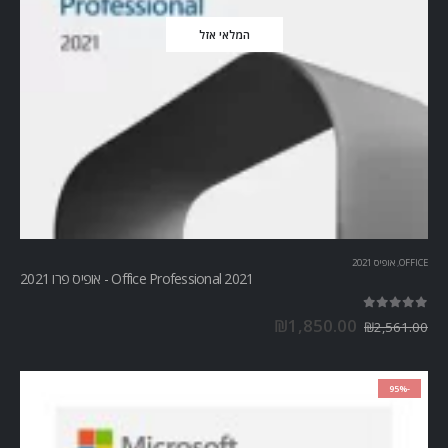
המלאי אזל
OFFICE
,
אופיס 2021
Office Professional 2021 - אופיס פרו 2021
out of 5
5.00
₪
1,850.00
₪
2,561.00
-95%