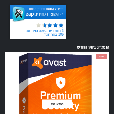
הנמכרים ביותר החודש
-55%
המלאי אזל