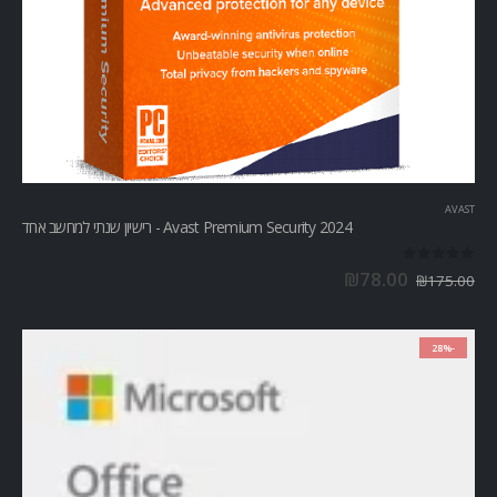
AVAST
Avast Premium Security 2024 - רישיון שנתי למחשב אחד
out of 5
0
₪
78.00
₪
175.00
-28%