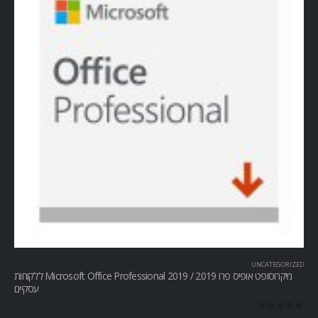
UNCATEGORIZED
מיקרוסופט אופיס פרו Microsoft Office Professional 2019 / 2019 ללקוחות
עסקיים
out of 5
0