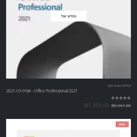
המלאי אזל
OFFICE
,
אופיס 2021
Office Professional 2021 - אופיס פרו 2021
out of 5
5.00
₪
1,850.00
₪
2,561.00
-95%