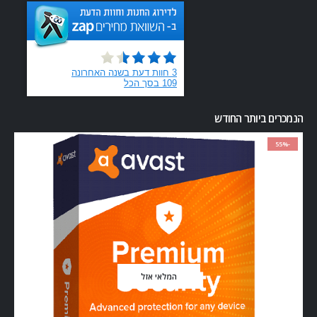
הנמכרים ביותר החודש
-55%
המלאי אזל