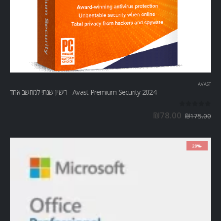
AVAST
Avast Premium Security 2024 - רישיון שנתי למחשב אחד
out of 5
0
₪
78.00
₪
175.00
-28%