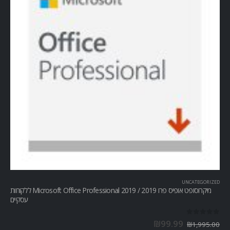
UNCATEGORIZED
מיקרוסופט אופיס פרו Microsoft Office Professional 2019 / 2019 ללקוחות
עסקיים
out of 5
0
₪
99.99
₪
1,995.00