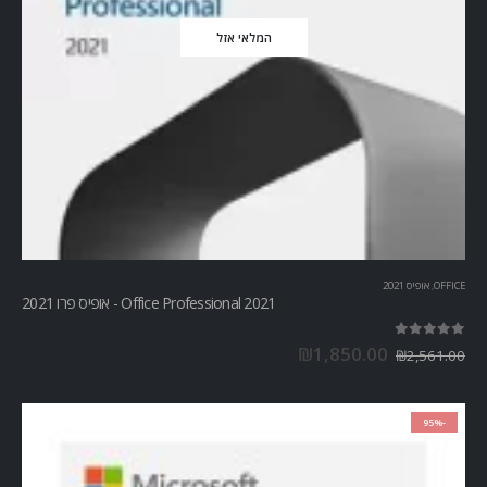
המלאי אזל
OFFICE
,
אופיס 2021
Office Professional 2021 - אופיס פרו 2021
out of 5
5.00
₪
1,850.00
₪
2,561.00
-95%