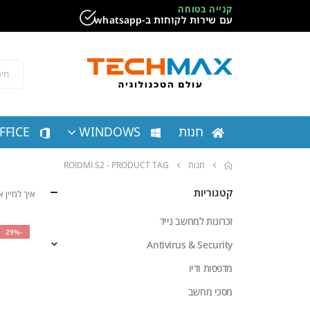
קנייה בטוחה
עם שירות לקוחות ב-whatsapp
חנות
WINDOWS
FFICE
חנות
PRODUCT TAG -
ROIDMI S2
קטגוריות
איך למיין
זכרונות למחשב נייד
-29%
Antivirus & Security
מדפסות ודיו
מסכי מחשב