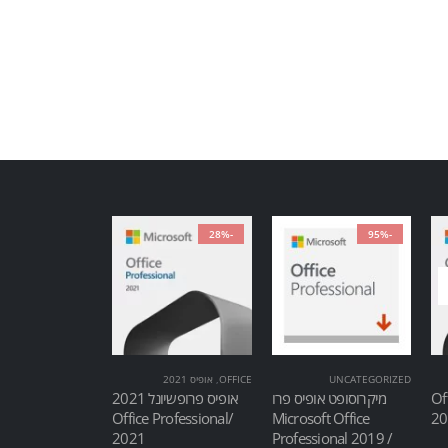
-28%
-95%
UNCATEGORIZED
OFFICE
,
אופיס 2021
Of
מיקרוסופט אופיס פרו
אופיס פרופשיונל 2021
/Office Professional
Microsoft Office
2021
Professional 2019 /