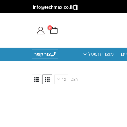
info@techmax.co.il
0
ים
מוצרי חשמל
צור קשר
הצג: