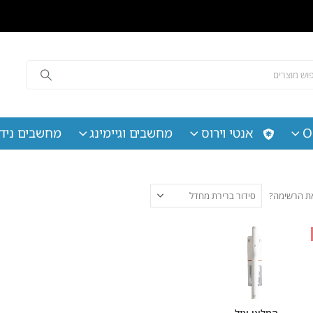
O
אנטי וירוס
מחשבים וגיימינג
מחשבים נידי
 את הרשימה?