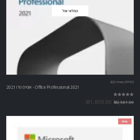
המלאי אזל
OFFICE
,
אופיס 2021
Office Professional 2021 - אופיס פרו 2021
out of 5
5.00
₪
1,850.00
₪
2,561.00
-95%