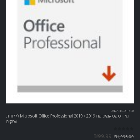
UNCATEGORIZED
מיקרוסופט אופיס פרו Microsoft Office Professional 2019 / 2019 ללקוחות
עסקיים
out of 5
0
₪
99.99
₪
1,995.00