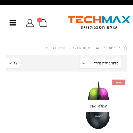
0
חנות
PRODUCT TAG -
ROCCAT KONE PRO
-60%
המלאי אזל