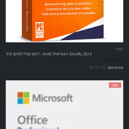
AVAST
Avast Premium Security 2024 - רישיון שנתי למחשב אחד
out of 5
0
₪
78.00
₪
175.00
-28%